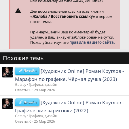
или комментарии типа «404», «ошибка».
Для восстановления ссылки есть кнопки
«Жалоба / Восстановить ссылку»
в первом
посте темы.
При нарушении Ваш комментарий будет
удален, а Ваш аккаунт заблокирован на сутки.
Пожалуйста, изучите
правила нашего сайта.
Похожие темы
[Художник Online] Роман Круглов -
Дизайн
Марафон по графике. Чёрная ручка (2023)
Gatsby
Графика, дизайн
Ответы
0
29 Мар 2026
[Художник Online] Роман Круглов -
Дизайн
Графические зарисовки (2022)
Gatsby
Графика, дизайн
Ответы
0
25 Мар 2026