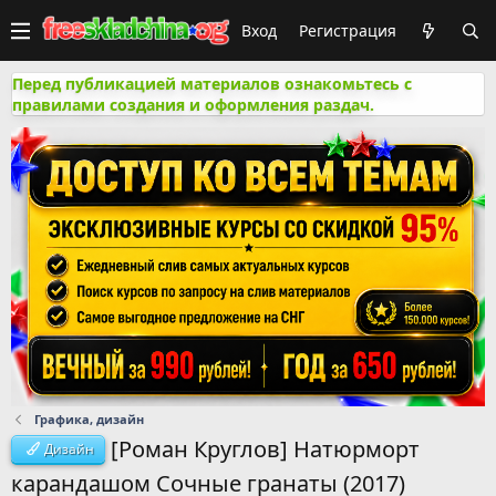
Вход
Регистрация
Перед публикацией материалов ознакомьтесь с
правилами создания и оформления раздач.
Графика, дизайн
[Роман Круглов] Натюрморт
Дизайн
карандашом Сочные гранаты (2017)