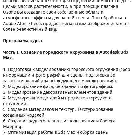
Использование MultiScatter для окружения поможет создать
целый массив растительности, а при помощи плагина
Ozone вы создадите свои собственные облака и
атмосферные эффекты для вашей сцены. Постобработка в
Adobe After Effects придаст финальным изображениям еще
более реалистичный вид.
Программа курса:
Часть I. Создание городского окружения в Autodesk 3ds
Max.
1. Подготовка к моделированию городского окружения (сбор
информации и фотографий для сцены, подготовка 3d
заготовки зданий для последующего моделирования).
2. Моделирование фасадов зданий по фотографиям.
3. Моделирование декоративных элементов зданий.
4. Моделирование деталей и предметов городского
окружения.
5. Создание материалов и текстур. Текстурирование
созданных моделей.
6. Создание заднего плана с использованием Camera
Mapping.
7. Оптимизация работы в 3ds Max и сборка сцены