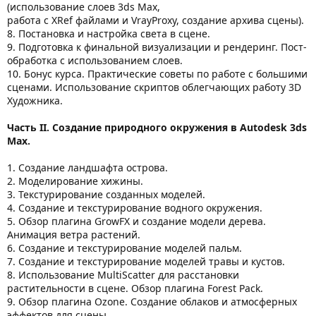
(использование слоев 3ds Max,
работа с XRef файлами и VrayProxy, создание архива сцены).
8. Постановка и настройка света в сцене.
9. Подготовка к финальной визуализации и рендеринг. Пост-
обработка с использованием слоев.
10. Бонус курса. Практические советы по работе с большими
сценами. Использование скриптов облегчающих работу 3D
Xудожника.
Часть II. Создание природного окружения в Autodesk 3ds
Max.
1. Создание ландшафта острова.
2. Моделирование хижины.
3. Текстурирование созданных моделей.
4. Создание и текстурирование водного окружения.
5. Обзор плагина GrowFX и создание модели дерева.
Анимация ветра растений.
6. Создание и текстурирование моделей пальм.
7. Создание и текстурирование моделей травы и кустов.
8. Использование MultiScatter для расстановки
растительности в сцене. Обзор плагина Forest Pack.
9. Обзор плагина Ozone. Создание облаков и атмосферных
эффектов для сцены.