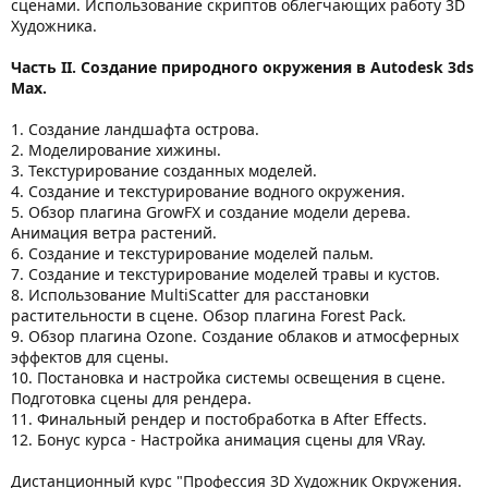
сценами. Использование скриптов облегчающих работу 3D
Xудожника.
Часть II. Создание природного окружения в Autodesk 3ds
Max.
1. Создание ландшафта острова.
2. Моделирование хижины.
3. Текстурирование созданных моделей.
4. Создание и текстурирование водного окружения.
5. Обзор плагина GrowFX и создание модели дерева.
Анимация ветра растений.
6. Создание и текстурирование моделей пальм.
7. Создание и текстурирование моделей травы и кустов.
8. Использование MultiScatter для расстановки
растительности в сцене. Обзор плагина Forest Pack.
9. Обзор плагина Ozone. Создание облаков и атмосферных
эффектов для сцены.
10. Постановка и настройка системы освещения в сцене.
Подготовка сцены для рендера.
11. Финальный рендер и постобработка в After Effects.
12. Бонус курса - Настройка анимация сцены для VRay.
Дистанционный курс "Профессия 3D Художник Окружения.