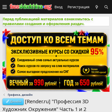
Вход
Регистрация
Перед публикацией материалов ознакомьтесь с
правилами создания и оформления раздач.
Графика, дизайн
[Render.ru] "Профессия 3D
Дизайн
Художник Окружения" Часть 1 и 2