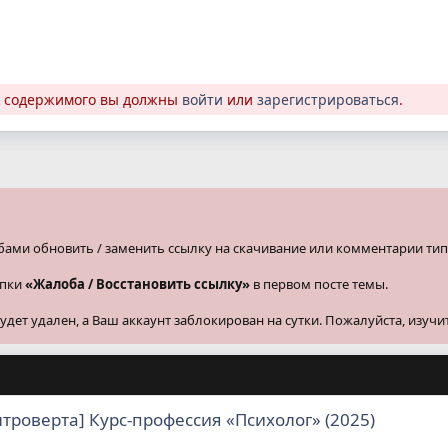
о содержимого вы должны
войти
или
зарегистрироваться
.
бами обновить / заменить ссылку на скачивание или комментарии тип
опки
«Жалоба / Восстановить ссылку»
в первом посте темы.
ет удален, а Ваш аккаунт заблокирован на сутки. Пожалуйста, изучи
троверта] Курс-профессия «Психолог» (2025)