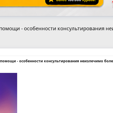
помощи - особенности консультирования н
 помощи - особенности консультирования неизлечимо бол