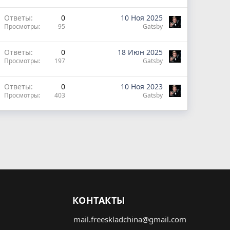
Ответы
0
10 Ноя 2025
Просмотры
95
Gatsby
Ответы
0
18 Июн 2025
Просмотры
197
Gatsby
Ответы
0
10 Ноя 2023
Просмотры
403
Gatsby
КОНТАКТЫ
mail.freeskladchina@gmail.com