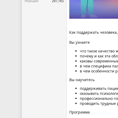
Реакции
297,165
Как поддержать человека,
Вы узнаете
что такое качество
почему и как эта об
каковы современные
в чем специфика па
в чем особенности 
Вы научитесь
поддерживать пациен
оказывать психолог
профессионально го
проводить трудные 
Программа