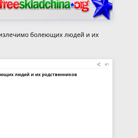
еизлечимо болеющих людей и их
#1
еющих людей и их родственников