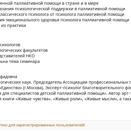
енной паллиативной помощи в стране и в мире
казания психологической поддержки в паллиативной помощи
лассического психолога от психолога паллиативной помощи
я эмоционального здоровья психолога паллиативной помощи
 из практики
сихологов
логических факультетов
едставителей НКО
альна тема семинара
ифадовна
логических наук. Председатель Ассоциации профессиональных п
«Единство» (г.Москва). Эксперт-психолог благотворительного ф
 для специалистов детской паллиативной помощи». Автор арт-
и книги «Живые чувства», «Живые роли», «Живые мысли», а та
пно для зарегистрированных пользователей!