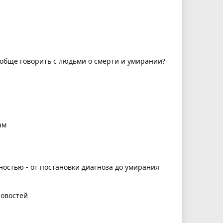
вообще говорить с людьми о смерти и умирании?
ам
ностью - от постановки диагноза до умирания
новостей