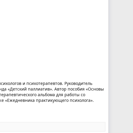
сихологов и психотерапевтов. Руководитель
онда «Детский паллиатив». Автор пособия «Основы
терапевтического альбома для работы со
кже «Ежедневника практикующего психолога».