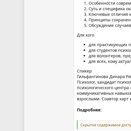
Особенности соврем
Суть и специфика о
Ключевые отличия к
Принципы сохранени
Обсуждение случаев
Для кого
для практикующих п
для студентов психо
для волонтеров, пр
для всех, кому акту
Спикер
Гильфантинова Динара Р
Психолог, кандидат психо
психологического центра 
коммуникативных навыков
взрослыми. Соавтор карт 
Подробнее:
Скрытое содержимое досту