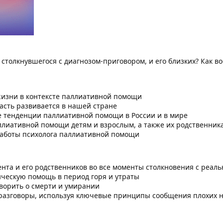
 столкнувшегося с диагнозом-приговором, и его близких? Как 
 жизни в контексте паллиативной помощи
ласть развивается в нашей стране
 тенденции паллиативной помощи в России и в мире
ллиативной помощи детям и взрослым, а также их родственник
работы психолога паллиативной помощи
та и его родственников во все моменты столкновения с реаль
ическую помощь в период горя и утраты
ворить о смерти и умирании
разговоры, используя ключевые принципы сообщения плохих 