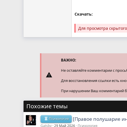
Скачать:
Для просмотра скрытог
ВАЖНО:
Не оставляйте комментарии с прось
Для восстановления ссылки есть кн
При нарушении Ваш комментарий буд
Похожие темы
[Правое полушарие ин
Психология
Gatsby
29 Май 2026
Психология