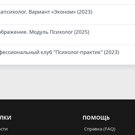
апсихолог. Вариант «Эконом» (2023)
ображение. Модуль Психолог (2025)
фессиональный клуб "Психолог-практик" (2023)
ЛКИ
ПОМОЩЬ
сти
Справка (FAQ)