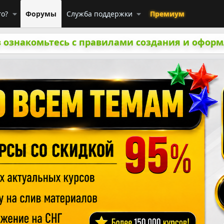
го?
Форумы
Служба поддержки
Премиум
 ознакомьтесь с правилами создания и оформ