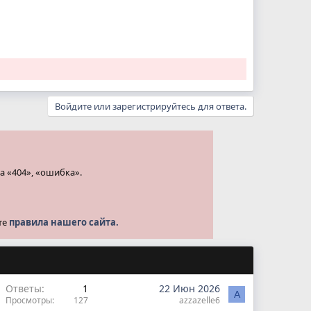
Войдите или зарегистрируйтесь для ответа.
а «404», «ошибка».
те
правила нашего сайта.
Ответы
1
22 Июн 2026
A
Просмотры
127
azzazelle6