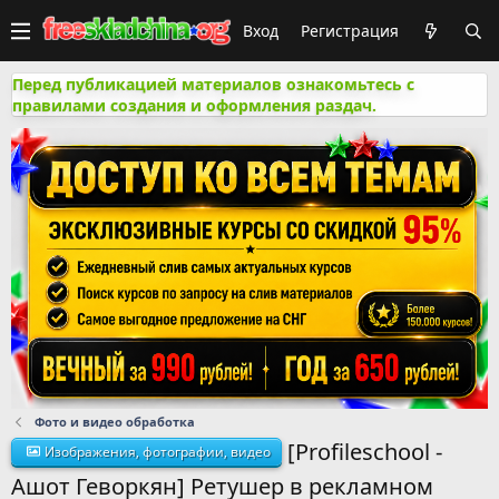
Вход
Регистрация
Перед публикацией материалов ознакомьтесь с
правилами создания и оформления раздач.
Фото и видео обработка
[Profileschool -
Изображения, фотографии, видео
Ашот Геворкян] Ретушер в рекламном