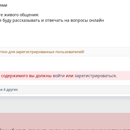
тями
те живого общения:
 я буду рассказывать и отвечать на вопросы онлайн
пно для зарегистрированных пользователей!
о содержимого вы должны
войти
или
зарегистрироваться
.
и 4 других