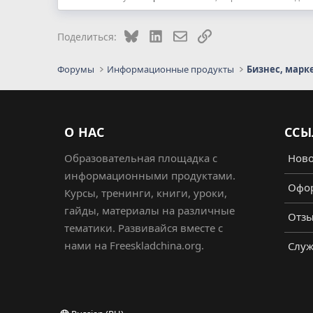
Bluesky
LinkedIn
Электронная почта
Ссылка
Поделиться:
Форумы
Информационные продукты
Бизнес, марк
О НАС
ССЫ
Образовательная площадка с
Ново
информационными продуктами.
Офор
Курсы, тренинги, книги, уроки,
гайды, материалы на различные
Отз
тематики. Развивайся вместе с
нами на Freeskladchina.org.
Служ