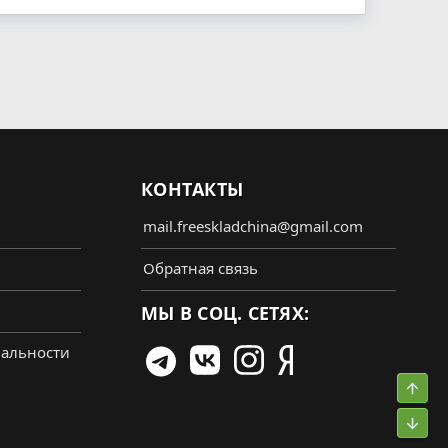
КОНТАКТЫ
mail.freeskladchina@gmail.com
Обратная связь
МЫ В СОЦ. СЕТЯХ:
альности
Свер
Сниз