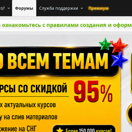
го?
Форумы
Служба поддержки
Премиум
 ознакомьтесь с правилами создания и оформ