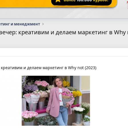
етинг и менеджмент
ечер: креативим и делаем маркетинг в Why n
креативим и делаем маркетинг в Why not (2023)