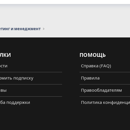
етинг и менеджмент
ЛКИ
ПОМОЩЬ
сти
Справка (FAQ)
мить подписку
Правила
ывы
Правообладателям
ба поддержки
Политика конфиденци