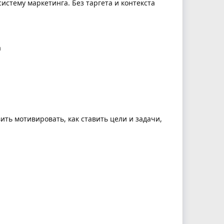
систему маркетинга. Без таргета и контекста
а
вить мотивировать, как ставить цели и задачи,