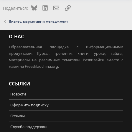
Bluesky
LinkedIn
Электронная почта
Ссылка
Поделиться:
Бизнес, маркетинг и менеджмент
О НАС
Образовательная площадка с информационными
продуктами. Курсы, тренинги, книги, уроки, гайды,
материалы на различные тематики. Развивайся вместе с
нами на Freeskladchina.org.
ССЫЛКИ
Новости
Оформить подписку
Отзывы
Служба поддержки