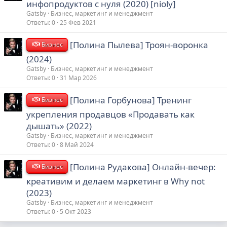
инфопродуктов с нуля (2020) [nioly]
Gatsby
Бизнес, маркетинг и менеджмент
Ответы
0
25 Фев 2021
[Полина Пылева] Троян-воронка
Бизнес
(2024)
Gatsby
Бизнес, маркетинг и менеджмент
Ответы
0
31 Мар 2026
[Полина Горбунова] Тренинг
Бизнес
укрепления продавцов «Продавать как
дышать» (2022)
Gatsby
Бизнес, маркетинг и менеджмент
Ответы
0
8 Май 2024
[Полина Рудакова] Онлайн-вечер:
Бизнес
креативим и делаем маркетинг в Why not
(2023)
Gatsby
Бизнес, маркетинг и менеджмент
Ответы
0
5 Окт 2023