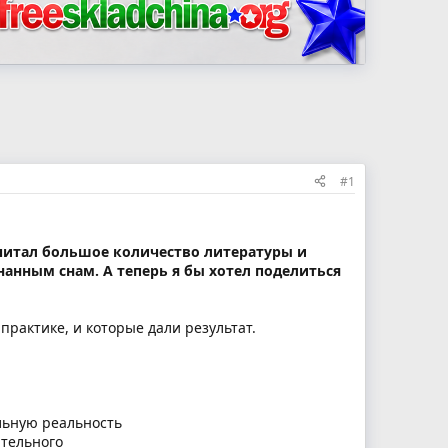
#1
ечитал большое количество литературы и
нанным снам. А теперь я бы хотел поделиться
практике, и которые дали результат.
альную реальность
ательного