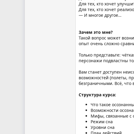
Для тех, кто хочет улучш
Для тех, кто хочет реали
— И многое другое…
Зачем это мне?
Такой вопрос может возник
опыт очень сложно сравни
Только представьте: чётка
персонажи подвластны то
Вам станет доступен неис
возможностей (полеты, пр
безграничными. Всё, что 
Структура курса:
Что такое осознанны
Возможности осозна
Мифы, связанные с
Режим сна
Уровни сна
План действий