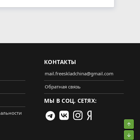
КОНТАКТЫ
mail.freeskladchina@gmail.com
Обратная связь
МЫ В СОЦ. СЕТЯХ:
альности
Свер
Сниз