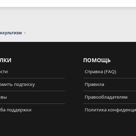
оккультизм
ЛКИ
ПОМОЩЬ
сти
Справка (FAQ)
мить подписку
Правила
ывы
Правообладателям
ба поддержки
Политика конфиденци