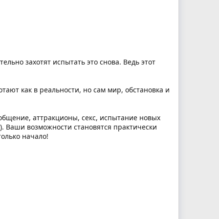
ательно захотят испытать это снова. Ведь этот
отают как в реальности, но сам мир, обстановка и
 общение, аттракционы, секс, испытание новых
.). Ваши возможности становятся практически
только начало!