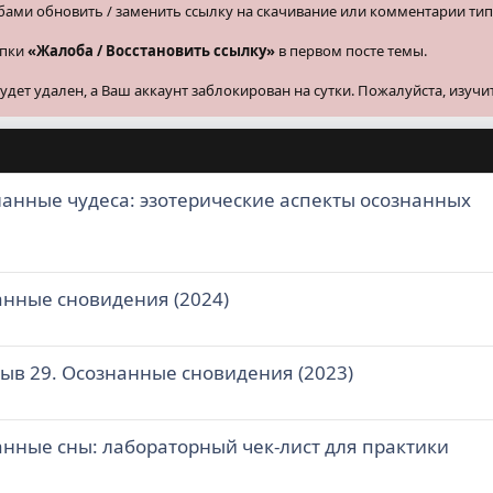
бами обновить / заменить ссылку на скачивание или комментарии тип
опки
«Жалоба / Восстановить ссылку»
в первом посте темы.
ет удален, а Ваш аккаунт заблокирован на сутки. Пожалуйста, изучи
анные чудеса: эзотерические аспекты осознанных
анные сновидения (2024)
ыв 29. Осознанные сновидения (2023)
анные сны: лабораторный чек-лист для практики