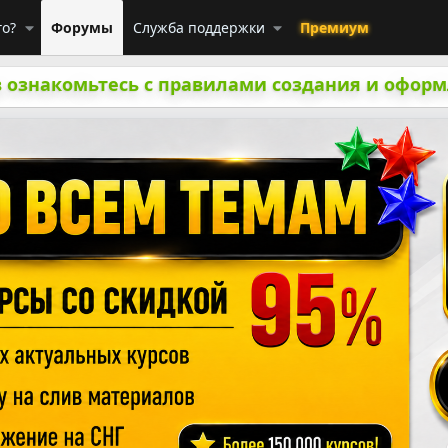
го?
Форумы
Служба поддержки
Премиум
 ознакомьтесь с правилами создания и оформ