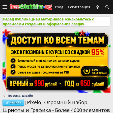
Вход
Регистрация
Перед публикацией материалов ознакомьтесь с
правилами создания и оформления раздач.
Графика, дизайн
[Pixelo] Огромный набор
Дизайн
Шрифты и Графика - Более 4600 элементов