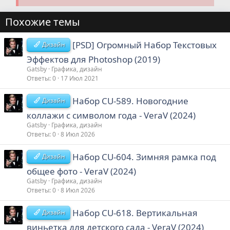
Похожие темы
[PSD] Огромный Набор Текстовых
Дизайн
Эффектов для Photoshop (2019)
Gatsby
Графика, дизайн
Ответы
0
17 Июл 2021
Набор CU-589. Новогодние
Дизайн
коллажи с символом года - VeraV (2024)
Gatsby
Графика, дизайн
Ответы
0
8 Июл 2026
Набор CU-604. Зимняя рамка под
Дизайн
общее фото - VeraV (2024)
Gatsby
Графика, дизайн
Ответы
0
8 Июл 2026
Набор CU-618. Вертикальная
Дизайн
виньетка для детского сада - VeraV (2024)