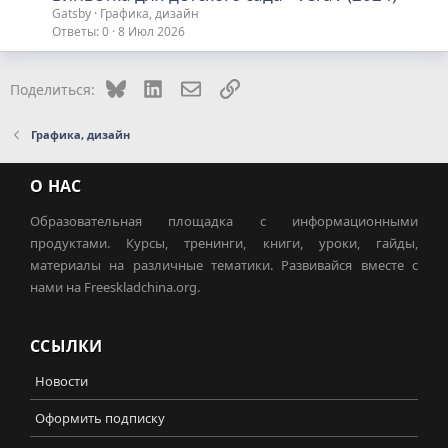
Gatsby
Графика, дизайн
Ответы
0
8 Июл 2026
Bluesky
LinkedIn
Электронная почта
Ссылка
Поделиться:
Графика, дизайн
О НАС
Образовательная площадка с информационными
продуктами. Курсы, тренинги, книги, уроки, гайды,
материалы на различные тематики. Развивайся вместе с
нами на Freeskladchina.org.
ССЫЛКИ
Новости
Оформить подписку