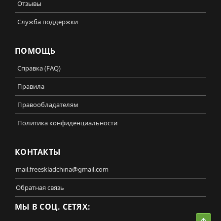
Отзывы
Служба поддержки
ПОМОЩЬ
Справка (FAQ)
Правила
Правообладателям
Политика конфиденциальности
КОНТАКТЫ
mail.freeskladchina@gmail.com
Обратная связь
МЫ В СОЦ. СЕТЯХ:
Свер