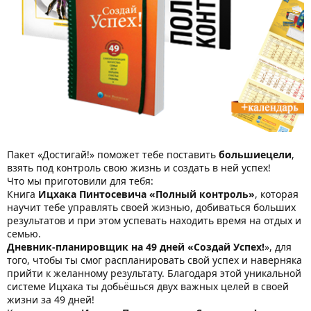
Пакет «Достигай!» поможет тебе поставить
большиецели
,
взять под контроль свою жизнь и создать в ней успех!
Что мы приготовили для тебя:
Книга
Ицхака Пинтосевича «Полный контроль»
, которая
научит тебе управлять своей жизнью, добиваться больших
результатов и при этом успевать находить время на отдых и
семью.
Дневник-планировщик на 49 дней «Создай Успех!
», для
того, чтобы ты смог распланировать свой успех и наверняка
прийти к желанному результату. Благодаря этой уникальной
системе Ицхака ты добьёшься двух важных целей в своей
жизни за 49 дней!