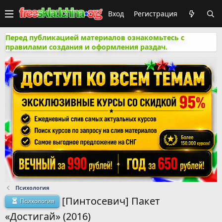
Вход
Регистрация
Перед публикацией материалов ознакомьтесь с
правилами создания и оформления раздач.
Психология
[Пинтосевич] Пакет
Психология
«Достигай» (2016)