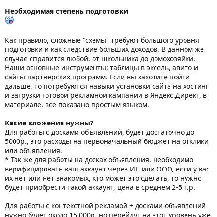
Необходимая степень подготовки
Как правило, сложные "схемы" требуют большого уровня
подготовки и как следствие больших доходов. В данном же
случае справится любой, от школьника до домохозяйки.
Наши основные инструменты: таблицы в эксель, авито и
сайты партнерских программ. Если вы захотите пойти
дальше, то потребуются навыки установки сайта на хостинг
и загрузки готовой рекламной кампании в Яндекс.Директ, в
материале, все показано простым языком.
Какие вложения нужны?
Для работы с досками объявлений, будет достаточно до
5000р., это расходы на первоначальный бюджет на отклики
или объявления.
* Так же для работы на досках объявления, необходимо
верифицировать ваш аккаунт через ИП или ООО, если у вас
их нет или нет знакомых, кто может это сделать, то нужно
будет приобрести такой аккаунт, цена в среднем 2-5 т.р.
Для работы с контекстной рекламой + досками объявлений
нужно будет около 15 000р, но перейдут на этот уровень уже