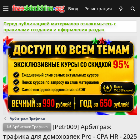
Вход
Регистрация
Перед публикацией материалов ознакомьтесь с
правилами создания и оформления раздач.
Арбитраж Трафика
[Petr009] Арбитраж
Арбитраж Трафика
трафика для домохозяек Pro - CPA HR - 2025