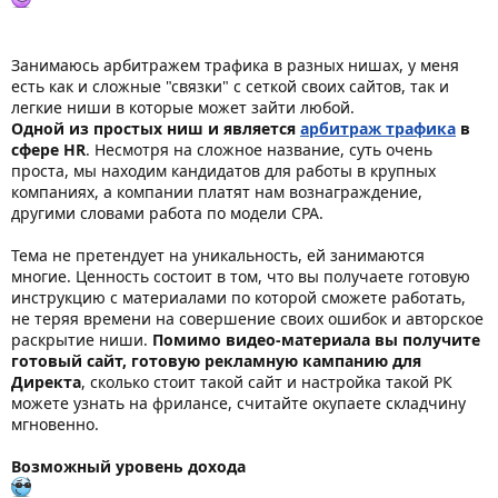
Занимаюсь арбитражем трафика в разных нишах, у меня
есть как и сложные "связки" с сеткой своих сайтов, так и
легкие ниши в которые может зайти любой.
Одной из простых ниш и является
арбитраж трафика
в
сфере HR
. Несмотря на сложное название, суть очень
проста, мы находим кандидатов для работы в крупных
компаниях, а компании платят нам вознаграждение,
другими словами работа по модели CPA.
Тема не претендует на уникальность, ей занимаются
многие. Ценность состоит в том, что вы получаете готовую
инструкцию с материалами по которой сможете работать,
не теряя времени на совершение своих ошибок и авторское
раскрытие ниши.
Помимо видео-материала вы получите
готовый сайт, готовую рекламную кампанию для
Директа
, сколько стоит такой сайт и настройка такой РК
можете узнать на фрилансе, считайте окупаете складчину
мгновенно.
Возможный уровень дохода