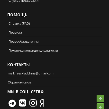
Служба поддержки
ПОМОЩЬ
Справка (FAQ)
Правила
Правообладателям
Политика конфиденциальности
КОНТАКТЫ
mail.freeskladchina@gmail.com
Обратная связь
МЫ В СОЦ. СЕТЯХ:
Свер
Сниз