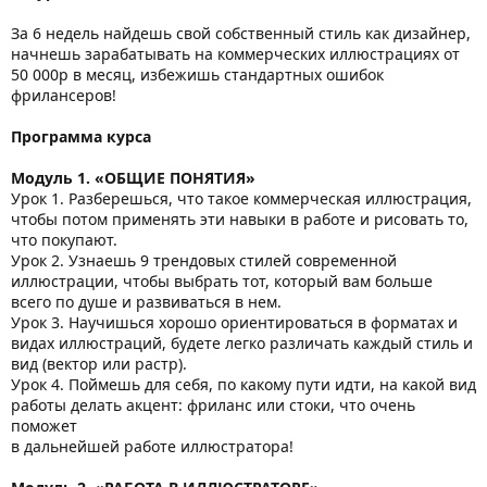
За 6 недель найдешь свой собственный стиль как дизайнер,
начнешь зарабатывать на коммерческих иллюстрациях от
50 000р в месяц, избежишь стандартных ошибок
фрилансеров!
Программа курса
Модуль 1. «ОБЩИЕ ПОНЯТИЯ»
Урок 1. Разберешься, что такое коммерческая иллюстрация,
чтобы потом применять эти навыки в работе и рисовать то,
что покупают.
Урок 2. Узнаешь 9 трендовых стилей современной
иллюстрации, чтобы выбрать тот, который вам больше
всего по душе и развиваться в нем.
Урок 3. Научишься хорошо ориентироваться в форматах и
видах иллюстраций, будете легко различать каждый стиль и
вид (вектор или растр).
Урок 4. Поймешь для себя, по какому пути идти, на какой вид
работы делать акцент: фриланс или стоки, что очень
поможет
в дальнейшей работе иллюстратора!