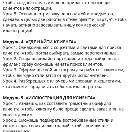
чтобы создавать максимально привлекательные для
клиентов иллюстрации.
Урок 5. Освоишь отрисовку персонажей и предметов,
сделаешь целых две работы в стиле “флэт” и “картун”, чтобы
начать активно завоевывать нишу коммерческой
иллюстрации!
Модуль 4. «ГДЕ НАЙТИ КЛИЕНТА»
Урок 1. Ознакомишься с соцсетями и сайтами для поиска
клиента, чтобы потом выбирать самые перспективные.
Урок 2. Создашь онлайн портфолио и когда выйдешь на
фриланс сразу сможешь начать поиск клиентов.
Урок 3. Оформишь свой инстаграм для работы с клиентом,
чтобы выгодно отличатся от других исполнителей.
Урок 4. Разберешься с ключевыми словами и хештегами,
что поможет продвигать себя как иллюстратора.
Модуль 5. «ИЛЛЮСТРАЦИЯ ДЛЯ КЛИЕНТА»
Урок 1. Узнаешь, как составить грамотный бриф для
клиента, чтобы клиенту было проще сделать заказ и он не
ушел к другим.
Урок 2. Сможешь подбирать востребованные стили и
сюжеты для своих иллюстраций, чтобы они лучше
продавались.