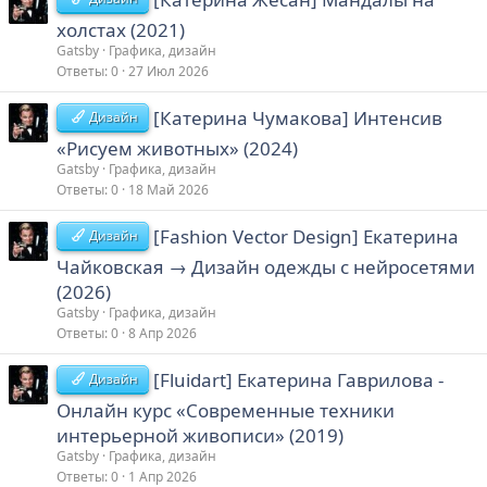
холстах (2021)
Gatsby
Графика, дизайн
Ответы
0
27 Июл 2026
[Катерина Чумакова] Интенсив
Дизайн
«Рисуем животных» (2024)
Gatsby
Графика, дизайн
Ответы
0
18 Май 2026
[Fashion Vector Design] Екатерина
Дизайн
Чайковская → Дизайн одежды с нейросетями
(2026)
Gatsby
Графика, дизайн
Ответы
0
8 Апр 2026
[Fluidart] Екатерина Гаврилова -
Дизайн
Онлайн курс «Современные техники
интерьерной живописи» (2019)
Gatsby
Графика, дизайн
Ответы
0
1 Апр 2026