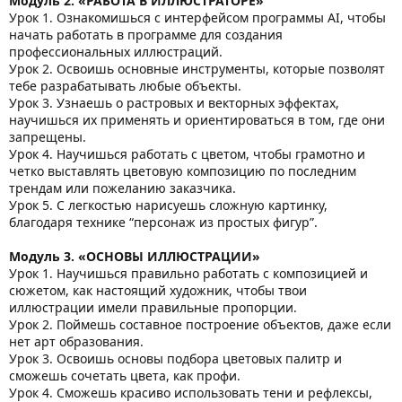
Модуль 2. «РАБОТА В ИЛЛЮСТРАТОРЕ»
Урок 1. Ознакомишься с интерфейсом программы AI, чтобы
начать работать в программе для создания
профессиональных иллюстраций.
Урок 2. Освоишь основные инструменты, которые позволят
тебе разрабатывать любые объекты.
Урок 3. Узнаешь о растровых и векторных эффектах,
научишься их применять и ориентироваться в том, где они
запрещены.
Урок 4. Научишься работать с цветом, чтобы грамотно и
четко выставлять цветовую композицию по последним
трендам или пожеланию заказчика.
Урок 5. С легкостью нарисуешь сложную картинку,
благодаря технике “персонаж из простых фигур”.
Модуль 3. «ОСНОВЫ ИЛЛЮСТРАЦИИ»
Урок 1. Научишься правильно работать с композицией и
сюжетом, как настоящий художник, чтобы твои
иллюстрации имели правильные пропорции.
Урок 2. Поймешь составное построение объектов, даже если
нет арт образования.
Урок 3. Освоишь основы подбора цветовых палитр и
сможешь сочетать цвета, как профи.
Урок 4. Сможешь красиво использовать тени и рефлексы,