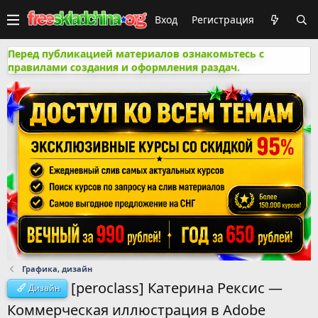
Вход
Регистрация
Перед публикацией материалов ознакомьтесь с
правилами создания и оформления раздач.
Графика, дизайн
[peroclass] Катерина Рексис ―
Дизайн
Коммерческая иллюстрация в Adobe