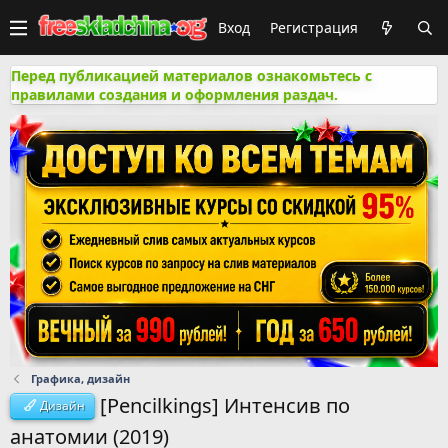
Вход
Регистрация
Перед публикацией материалов ознакомьтесь с
правилами создания и оформления раздач.
Графика, дизайн
[Pencilkings] Интенсив по
Дизайн
анатомии (2019)