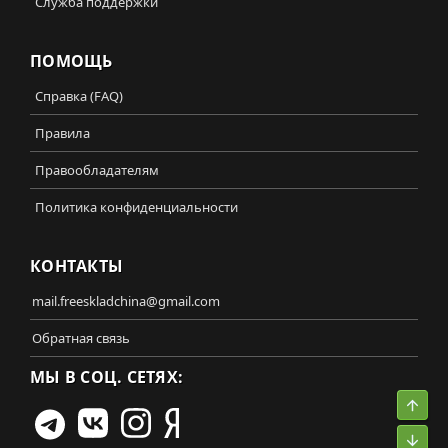
Служба поддержки
ПОМОЩЬ
Справка (FAQ)
Правила
Правообладателям
Политика конфиденциальности
КОНТАКТЫ
mail.freeskladchina@gmail.com
Обратная связь
МЫ В СОЦ. СЕТЯХ:
Свер
Сниз