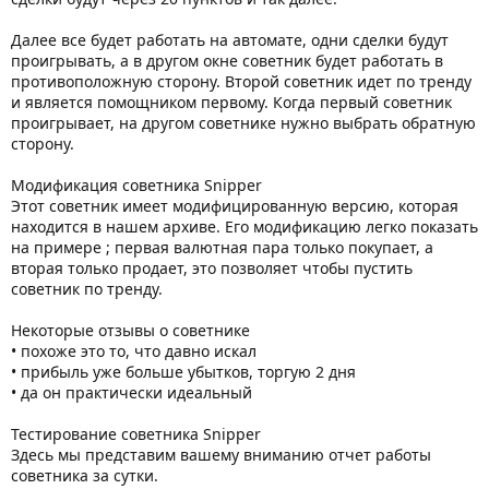
Далее все будет работать на автомате, одни сделки будут
проигрывать, а в другом окне советник будет работать в
противоположную сторону. Второй советник идет по тренду
и является помощником первому. Когда первый советник
проигрывает, на другом советнике нужно выбрать обратную
сторону.
Модификация советника Snipper
Этот советник имеет модифицированную версию, которая
находится в нашем архиве. Его модификацию легко показать
на примере ; первая валютная пара только покупает, а
вторая только продает, это позволяет чтобы пустить
советник по тренду.
Некоторые отзывы о советнике
• похоже это то, что давно искал
• прибыль уже больше убытков, торгую 2 дня
• да он практически идеальный
Тестирование советника Snipper
Здесь мы представим вашему вниманию отчет работы
советника за сутки.