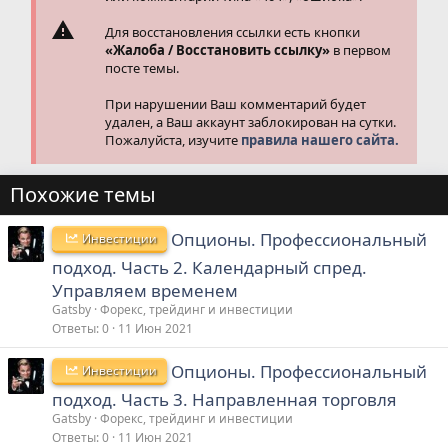
Для восстановления ссылки есть кнопки
«Жалоба / Восстановить ссылку»
в первом
посте темы.
При нарушении Ваш комментарий будет
удален, а Ваш аккаунт заблокирован на сутки.
Пожалуйста, изучите
правила нашего сайта.
Похожие темы
Опционы. Профессиональный
Инвестиции
подход. Часть 2. Календарный спред.
Управляем временем
Gatsby
Форекс, трейдинг и инвестиции
Ответы
0
11 Июн 2021
Опционы. Профессиональный
Инвестиции
подход. Часть 3. Направленная торговля
Gatsby
Форекс, трейдинг и инвестиции
Ответы
0
11 Июн 2021