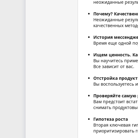
неожиданные резуль
Почему? Качествен
Неожиданные резуль
качественных методо
История мессендже
Время еще одной по
Ищем ценность. Ка
Вы научитесь приме
Все зависит от вас.
Отстройка продукт
Вы воспользуетесь и
Проверяйте самую 
Вам предстоит встат
снимать продуктовы
Гипотеза роста
Вторая ключевая ги
приоритизировать г