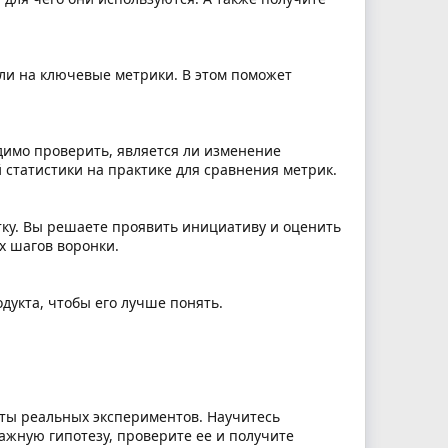
яли на ключевые метрики. В этом поможет
димо проверить, является ли изменение
статистики на практике для сравнения метрик.
тку. Вы решаете проявить инициативу и оценить
х шагов воронки.
одукта, чтобы его лучше понять.
аты реальных экспериментов. Научитесь
ажную гипотезу, проверите ее и получите