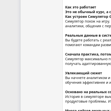
Как это работает
Это не обычный курс, а
Как устроен Cимулятор G
Симулятор похож на игру.
аналитики, общения с пе
Реальные данные в сист
Вы будете работать с реа
помогают командам разви
Сначала практика, пото
Симулятор максимально пр
получать адаптированную
Увлекающий сюжет
Вы начнете аналитиком и 
обучения эффективнее и 
Основано на реальных с
История в симуляторе вы
продуктовые проблемы. Им
Много кейсов реальных 