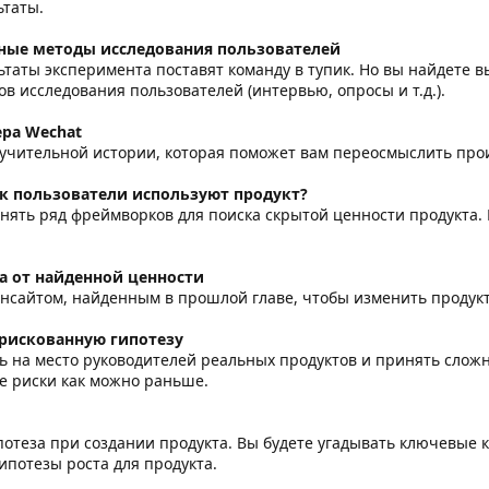
таты.
ные методы исследования пользователей
таты эксперимента поставят команду в тупик. Но вы найдете 
в исследования пользователей (интервью, опросы и т.д.).
ра Wechat
учительной истории, которая поможет вам переосмыслить про
к пользователи используют продукт?
нять ряд фреймворков для поиска скрытой ценности продукта. 
а от найденной ценности
нсайтом, найденным в прошлой главе, чтобы изменить продукт. И
рискованную гипотезу
ь на место руководителей реальных продуктов и принять слож
е риски как можно раньше.
потеза при создании продукта. Вы будете угадывать ключевые 
ипотезы роста для продукта.