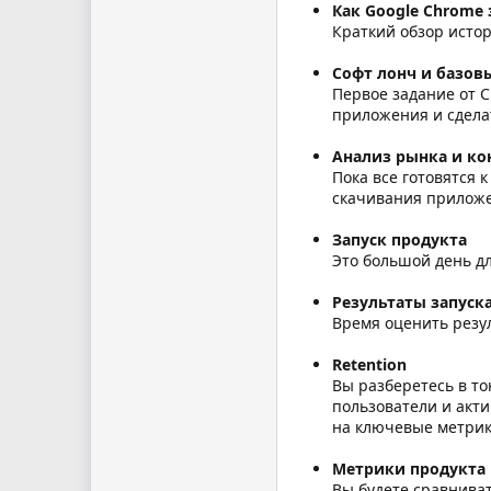
Как Google Chrome
Краткий обзор истор
Софт лонч и базов
Первое задание от C
приложения и сдела
Анализ рынка и ко
Пока все готовятся 
скачивания приложе
Запуск продукта
Это большой день дл
Результаты запуск
Время оценить резул
Retention
Вы разберетесь в то
пользователи и акт
на ключевые метрик
Метрики продукта 
Вы будете сравниват