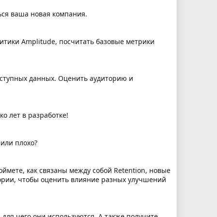
ься ваша новая компания.
алитики Amplitude, посчитать базовые метрики
 доступных данных. Оценить аудиторию и
о лет в разработке!
 или плохо?
Поймете, как связаны между собой Retention, новые
тории, чтобы оценить влияние разных улучшений
 для чего они используются. А также получите