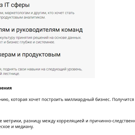
чения
нию, которая хочет построить миллиардный бизнес. Получится и
е метрики, разницу между корреляцией и причинно-следствен
ское и медиану.