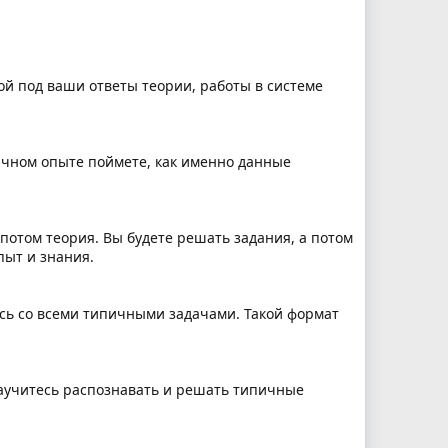
ой под ваши ответы теории, работы в системе
личном опыте поймете, как именно данные
потом теория. Вы будете решать задания, а потом
пыт и знания.
ись со всеми типичными задачами. Такой формат
аучитесь распознавать и решать типичные