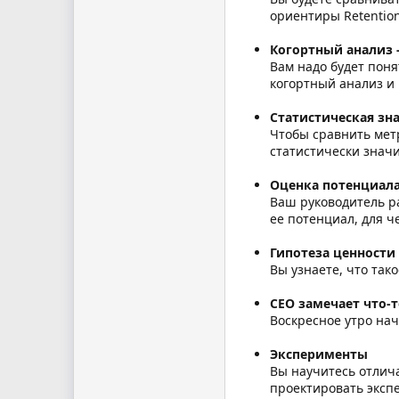
ориентиры Retention
Когортный анализ 
Вам надо будет поня
когортный анализ и 
Статистическая зн
Чтобы сравнить метр
статистически знач
Оценка потенциал
Ваш руководитель ра
ее потенциал, для ч
Гипотеза ценности
Вы узнаете, что так
CEO замечает что-т
Воскресное утро нач
Эксперименты
Вы научитесь отлича
проектировать эксп