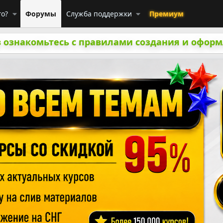
го?
Форумы
Служба поддержки
Премиум
 ознакомьтесь с правилами создания и оформ