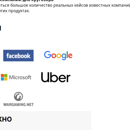
аться большое количество реальных кейсов известных компаний
гих продуктах.