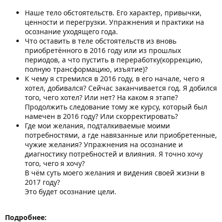
Наше тело обстоятельств. Его характер, привычки,
ценности и перегрузки. Упражнения и практики на
осознание уходящего года.
Что оставить в теле обстоятельств из вновь
приобретённого в 2016 году или из прошлых
периодов, а что пустить в переработку(коррекцию,
полную трансформацию, изъятие)?
К чему я стремился в 2016 году, в его начале, чего я
хотел, добивался? Сейчас заканчивается год. Я добился
того, чего хотел? Или нет? На каком я этапе?
Продолжить следование тому же курсу, который был
намечен в 2016 году? Или скорректировать?
Где мои желания, подталкиваемые моими
потребностями, а где навязанные или приобретенные,
чужие желания? Упражнения на осознание и
диагностику потребностей и влияния. Я точно хочу
того, чего я хочу?
В чём суть моего желания и видения своей жизни в
2017 году?
Это будет осознание цели.
Подробнее: