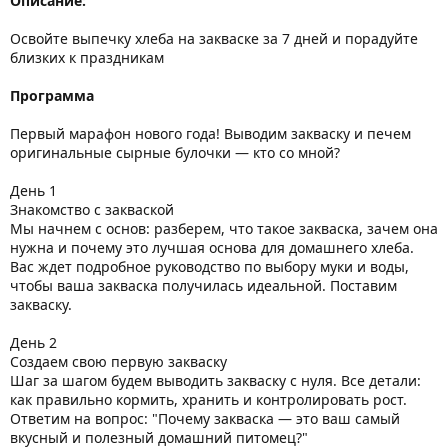
Описание:
Освойте выпечку хлеба на закваске за 7 дней и порадуйте
близких к праздникам
Программа
Первый марафон нового года! Выводим закваску и печем
оригинальные сырные булочки — кто со мной?
День 1
Знакомство с закваской
Мы начнем с основ: разберем, что такое закваска, зачем она
нужна и почему это лучшая основа для домашнего хлеба.
Вас ждет подробное руководство по выбору муки и воды,
чтобы ваша закваска получилась идеальной. Поставим
закваску.
День 2
Создаем свою первую закваску
Шаг за шагом будем выводить закваску с нуля. Все детали:
как правильно кормить, хранить и контролировать рост.
Ответим на вопрос: "Почему закваска — это ваш самый
вкусный и полезный домашний питомец?"