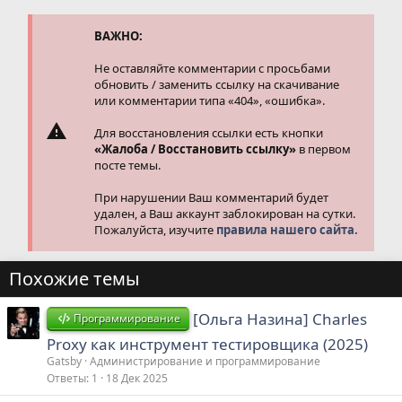
ц
и
и
ВАЖНО:
:
Не оставляйте комментарии с просьбами
обновить / заменить ссылку на скачивание
или комментарии типа «404», «ошибка».
Для восстановления ссылки есть кнопки
«Жалоба / Восстановить ссылку»
в первом
посте темы.
При нарушении Ваш комментарий будет
удален, а Ваш аккаунт заблокирован на сутки.
Пожалуйста, изучите
правила нашего сайта.
Похожие темы
[Ольга Назина] Charles
Программирование
Proxy как инструмент тестировщика (2025)
Gatsby
Администрирование и программирование
Ответы
1
18 Дек 2025