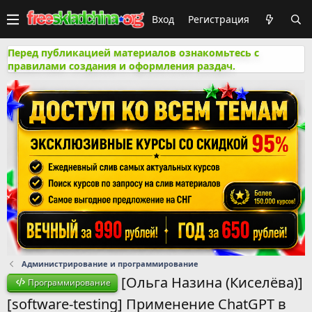
Вход
Регистрация
Перед публикацией материалов ознакомьтесь с
правилами создания и оформления раздач.
Администрирование и программирование
[Ольга Назина (Киселёва)]
Программирование
[software-testing] Применение ChatGPT в