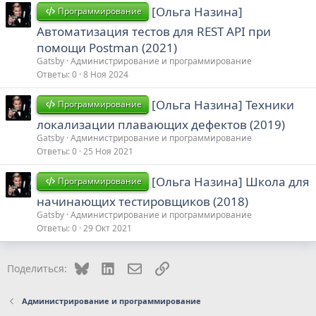
[Ольга Назина]
Программирование
Автоматизация тестов для REST API при
помощи Postman (2021)
Gatsby
Администрирование и программирование
Ответы
0
8 Ноя 2024
[Ольга Назина] Техники
Программирование
локализации плавающих дефектов (2019)
Gatsby
Администрирование и программирование
Ответы
0
25 Ноя 2021
[Ольга Назина] Школа для
Программирование
начинающих тестировщиков (2018)
Gatsby
Администрирование и программирование
Ответы
0
29 Окт 2021
Bluesky
LinkedIn
Электронная почта
Ссылка
Поделиться:
Администрирование и программирование