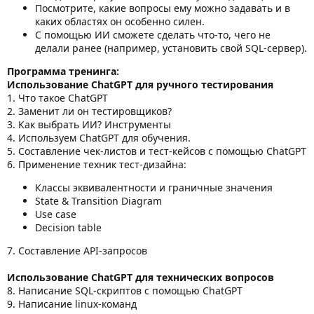
Посмотрите, какие вопросы ему можно задавать и в
каких областях он особенно силен.
С помощью ИИ сможете сделать что-то, чего не
делали ранее (например, установить свой SQL-сервер).
Программа тренинга:
Использование ChatGPT для ручного тестирования
1. Что такое ChatGPT
2. Заменит ли он тестировщиков?
3. Как выбрать ИИ? Инструменты
4. Используем ChatGPT для обучения.
5. Составление чек-листов и тест-кейсов с помощью ChatGPT
6. Применение техник тест-дизайна:
Классы эквивалентности и граничные значения
State & Transition Diagram
Use case
Decision table
7. Составление API-запросов
Использование ChatGPT для технических вопросов
8. Написание SQL-скриптов с помощью ChatGPT
9. Написание linux-команд