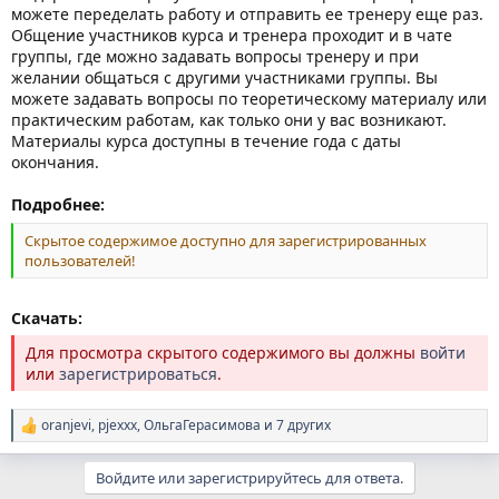
можете переделать работу и отправить ее тренеру еще раз.
Общение участников курса и тренера проходит и в чате
группы, где можно задавать вопросы тренеру и при
желании общаться с другими участниками группы. Вы
можете задавать вопросы по теоретическому материалу или
практическим работам, как только они у вас возникают.
Материалы курса доступны в течение года с даты
окончания.
Подробнее:
Скрытое содержимое доступно для зарегистрированных
пользователей!
Скачать:
Для просмотра скрытого содержимого вы должны
войти
или
зарегистрироваться
.
oranjevi
,
pjexxx
,
ОльгаГерасимова
и 7 других
Р
е
а
Войдите или зарегистрируйтесь для ответа.
к