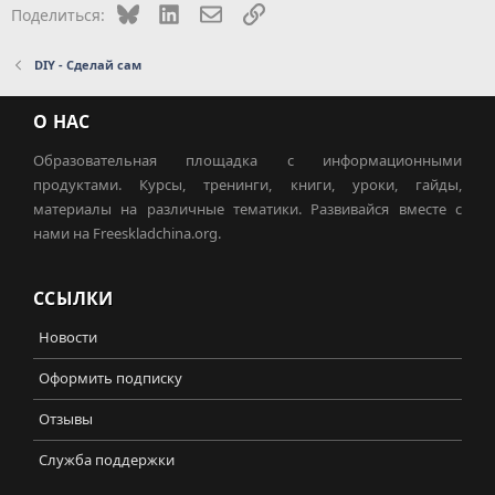
Bluesky
LinkedIn
Электронная почта
Ссылка
Поделиться:
DIY - Сделай сам
О НАС
Образовательная площадка с информационными
продуктами. Курсы, тренинги, книги, уроки, гайды,
материалы на различные тематики. Развивайся вместе с
нами на Freeskladchina.org.
ССЫЛКИ
Новости
Оформить подписку
Отзывы
Служба поддержки