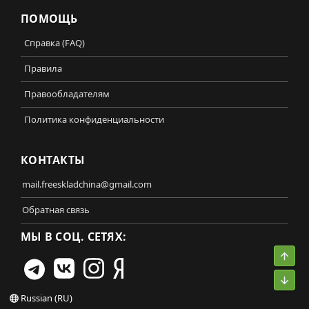
ПОМОЩЬ
Справка (FAQ)
Правила
Правообладателям
Политика конфиденциальности
КОНТАКТЫ
mail.freeskladchina@gmail.com
Обратная связь
МЫ В СОЦ. СЕТЯХ:
Свер
Сниз
Russian (RU)