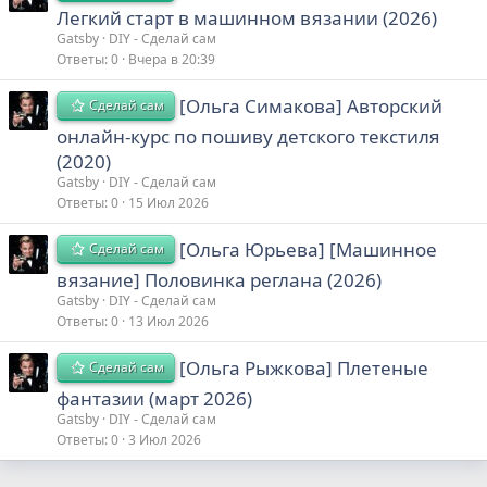
Легкий старт в машинном вязании (2026)
Gatsby
DIY - Сделай сам
Ответы
0
Вчера в 20:39
[Ольга Симакова] Авторский
Сделай сам
онлайн-курс по пошиву детского текстиля
(2020)
Gatsby
DIY - Сделай сам
Ответы
0
15 Июл 2026
[Ольга Юрьева] [Машинное
Сделай сам
вязание] Половинка реглана (2026)
Gatsby
DIY - Сделай сам
Ответы
0
13 Июл 2026
[Ольга Рыжкова] Плетеные
Сделай сам
фантазии (март 2026)
Gatsby
DIY - Сделай сам
Ответы
0
3 Июл 2026