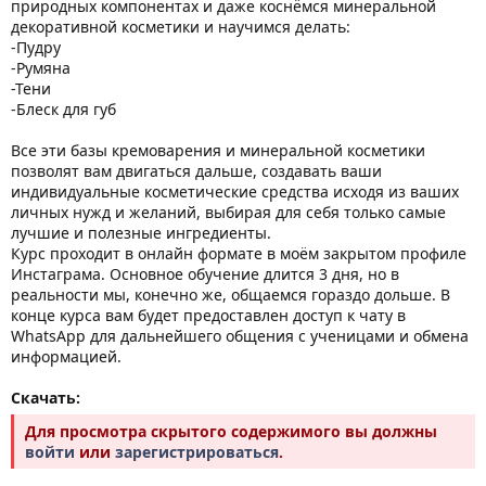
природных компонентах и даже коснёмся минеральной
декоративной косметики и научимся делать:
-Пудру
-Румяна
-Тени
-Блеск для губ
Все эти базы кремоварения и минеральной косметики
позволят вам двигаться дальше, создавать ваши
индивидуальные косметические средства исходя из ваших
личных нужд и желаний, выбирая для себя только самые
лучшие и полезные ингредиенты.
Курс проходит в онлайн формате в моём закрытом профиле
Инстаграма. Основное обучение длится 3 дня, но в
реальности мы, конечно же, общаемся гораздо дольше. В
конце курса вам будет предоставлен доступ к чату в
WhatsApp для дальнейшего общения с ученицами и обмена
информацией.
Скачать:
Для просмотра скрытого содержимого вы должны
войти
или
зарегистрироваться
.