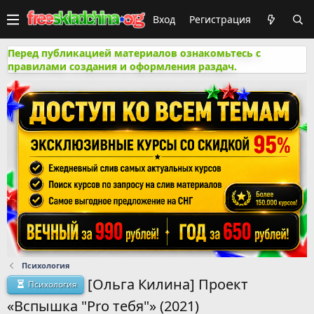
Вход
Регистрация
Перед публикацией материалов ознакомьтесь с
правилами создания и оформления раздач.
Психология
[Ольга Килина] Проект
Психология
«Вспышка "Pro тебя"» (2021)