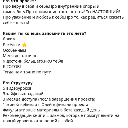
Pro что проект?
Про веру в себя и себе.Про внутренние опоры и
самозаботу.Про понимание того – кто ты! Ты НАСТОЯЩИЙ!
Про уважение и любовь к себе.Про то, как решиться сказать
себе – я есть!
Каким ты хочешь запомнить это лето?
Ярким
Весёлым
Особенным
Меня достаточно!
Я достоин большего.PRO тебя!
Я ГОТОВ!
Тогда нам точно по пути!
Pro Структуру
5 видеоуроков
5 кайфовых заданий
3 месяца доступа (после завершения проекта)
1 живой вебинар с Олей в финале проекта
Факультативные материалы в боте каждый день
Рекомендации книг и фильмов, которые помогут выйти на
новый уровень отношений с собой