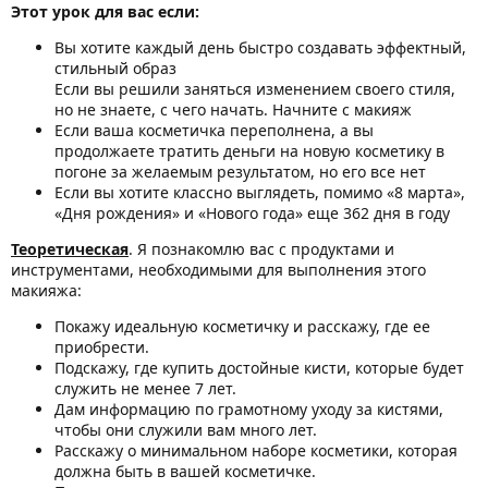
Этот урок для вас если:
Вы хотите каждый день быстро создавать эффектный,
стильный образ
Если вы решили заняться изменением своего стиля,
но не знаете, с чего начать. Начните с макияж
Если ваша косметичка переполнена, а вы
продолжаете тратить деньги на новую косметику в
погоне за желаемым результатом, но его все нет
Если вы хотите классно выглядеть, помимо «8 марта»,
«Дня рождения» и «Нового года» еще 362 дня в году
Теоретическая
. Я познакомлю вас с продуктами и
инструментами, необходимыми для выполнения этого
макияжа:
Покажу идеальную косметичку и расскажу, где ее
приобрести.
Подскажу, где купить достойные кисти, которые будет
служить не менее 7 лет.
Дам информацию по грамотному уходу за кистями,
чтобы они служили вам много лет.
Расскажу о минимальном наборе косметики, которая
должна быть в вашей косметичке.