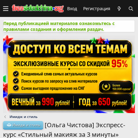
Вход
Регистрация
Перед публикацией материалов ознакомьтесь с
правилами создания и оформления раздач.
Имидж и стиль
[Ольга Чистова] Экспресc-
Имидж и стиль
курс «Стильный макияж за 3 минуты»