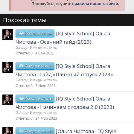
Пожалуйста, изучите
правила нашего сайта.
Похожие темы
[IQ Style School] Ольга
Имидж и стиль
Чистова - Осенний гайд (2023)
Gatsby
Имидж и стиль
Ответы
0
4 Сен 2023
[IQ Style School] Ольга
Имидж и стиль
Чистова - Гайд «Пляжный отпуск 2023»
Gatsby
Имидж и стиль
Ответы
0
5 Июн 2023
[IQ Style School] Ольга
Имидж и стиль
Чистова - Начинаем с головы 2.0 (2023)
Gatsby
Имидж и стиль
Ответы
0
24 Мар 2023
[Ольга Чистова - IQ Style
Имидж и стиль