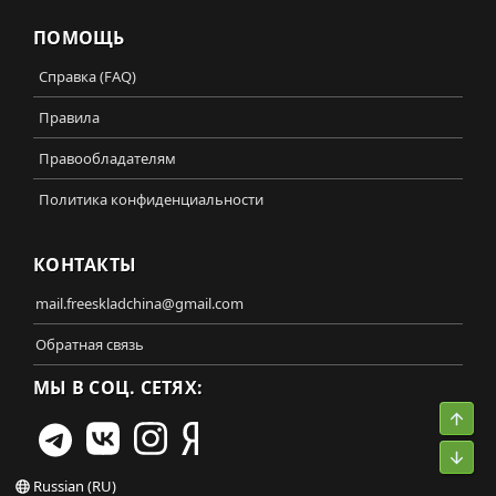
ПОМОЩЬ
Справка (FAQ)
Правила
Правообладателям
Политика конфиденциальности
КОНТАКТЫ
mail.freeskladchina@gmail.com
Обратная связь
МЫ В СОЦ. СЕТЯХ:
Свер
Сниз
Russian (RU)