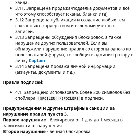
хайда.
3.11. Запрещена продажа/подделка документов и всё
что этому способствует (сканы, бланки итд).
3.12 Запрещена публикация и создание любых тем
связанных с кардерством и взломами учетных
записей.
3.13 Запрещены обсуждения блокировок, а также
нарушение других пользователей. Если вы
обнаружили нарушение правил со стороны одного из
пользоваталей форума, то сообщите администратору в
личку
Captain
3.14 Запрещена продажа личной информации
(аккаунты, документы и т.д.)
Правла подписей:
4.1. Запрещено использовать более 200 символов без
спойлера
в подписи.
[SPOILER][/SPOILER]
Предупреждения и другие штрафные санкции за
нарушение правил пункта 3.
Первое нарушение
- блокировка от 1 дня до 1 месяца в
зависимости от нарушения
Второе нарушение
- вечная блокировка