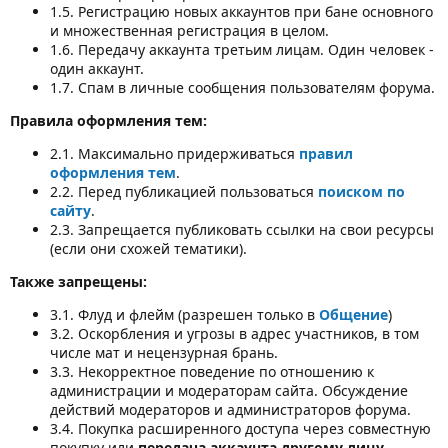
1.5. Регистрацию новых аккаунтов при бане основного
и множественная регистрация в целом.
1.6. Передачу аккаунта третьим лицам. Один человек -
один аккаунт.
1.7. Спам в личные сообщения пользователям форума.
Правила оформления тем:
2.1. Максимально придерживаться
правил
оформления тем
.
2.2. Перед публикацией пользоваться
поиском по
сайту
.
2.3. Запрещается публиковать ссылки на свои ресурсы
(если они схожей тематики).
Также запрещены:
3.1. Флуд и флейм (разрешен только в
Общение
)
3.2. Оскорбления и угрозы в адрес участников, в том
числе мат и нецензурная брань.
3.3. Некорректное поведение по отношению к
администрации и модераторам сайта. Обсуждение
действий модераторов и администраторов форума.
3.4. Покупка расширенного доступа через совместную
покупку или
передача аккаунта другому лицу
.