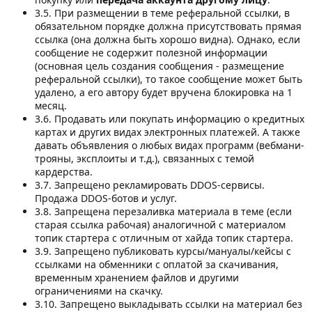
3.5. При размещении в теме реферальной ссылки, в
обязательном порядке должна присутствовать прямая
ссылка (она должна быть хорошо видна). Однако, если
сообщение не содержит полезной информации
(основная цель создания сообщения - размещение
реферальной ссылки), то такое сообщение может быть
удалено, а его автору будет вручена блокировка на 1
месяц.
3.6. Продавать или покупать информацию о кредитных
картах и других видах электронных платежей. А также
давать объявления о любых видах программ (вебмани-
трояны, эксплоиты и т.д.), связанных с темой
кардерства.
3.7. Запрещено рекламировать DDOS-сервисы.
Продажа DDOS-ботов и услуг.
3.8. Запрещена перезаливка материала в теме (если
старая ссылка рабочая) аналогичной с материалом
топик стартера с отличным от хайда топик стартера.
3.9. Запрещено публиковать курсы/мануалы/кейсы с
ссылками на обменники с оплатой за скачивания,
временным хранением файлов и другими
ограничениями на скачку.
3.10. Запрещено выкладывать ссылки на материал без