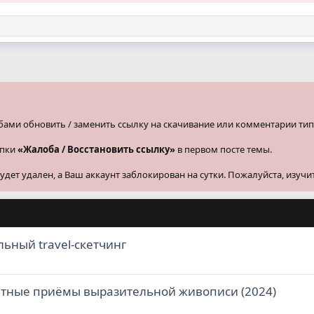
бами обновить / заменить ссылку на скачивание или комментарии тип
опки
«Жалоба / Восстановить ссылку»
в первом посте темы.
ет удален, а Ваш аккаунт заблокирован на сутки. Пожалуйста, изучи
льный travel-скетчинг
етные приёмы выразительной живописи (2024)