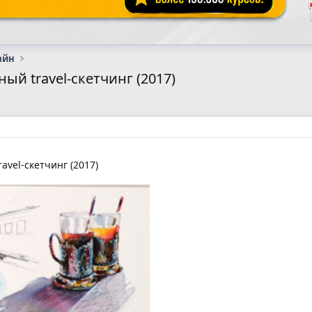
айн
ый travel-скетчинг (2017)
avel-скетчинг (2017)