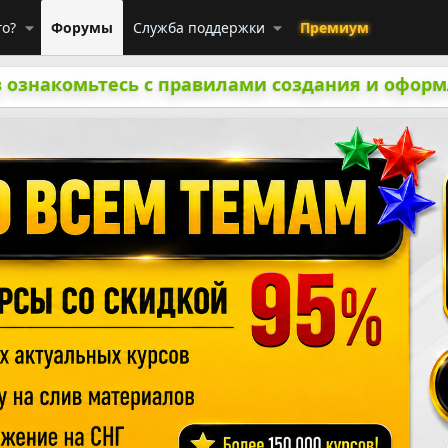
го?
Форумы
Служба поддержки
Премиум
 ознакомьтесь с правилами создания и оформ