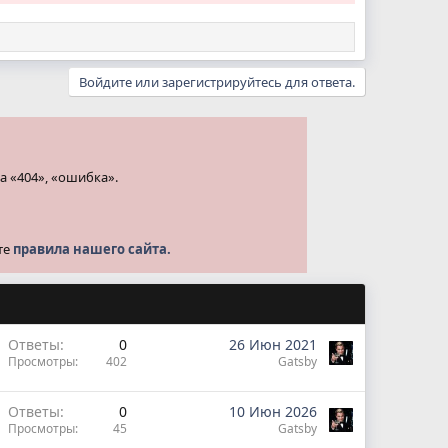
Войдите или зарегистрируйтесь для ответа.
а «404», «ошибка».
те
правила нашего сайта.
Ответы
0
26 Июн 2021
Просмотры
402
Gatsby
Ответы
0
10 Июн 2026
Просмотры
45
Gatsby