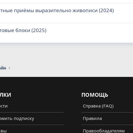
етные приёмы выразительно живописи (2024)
товые блоки (2025)
айн
ЛКИ
ПОМОЩЬ
сти
Справка (FAQ)
мить подписку
Правила
ывы
Правообладателям