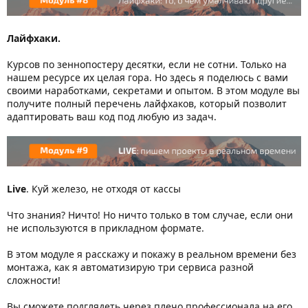
Лайфхаки.
Курсов по зеннопостеру десятки, если не сотни. Только на
нашем ресурсе их целая гора. Но здесь я поделюсь с вами
своими наработками, секретами и опытом. В этом модуле вы
получите полный перечень лайфхаков, который позволит
адаптировать ваш код под любую из задач.
Live
. Куй железо, не отходя от кассы
Что знания? Ничто! Но ничто только в том случае, если они
не используются в прикладном формате.
В этом модуле я расскажу и покажу в реальном времени без
монтажа, как я автоматизирую три сервиса разной
сложности!
Вы сможете подглядеть через плечо профессионала на его