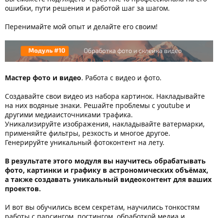
ошибки, пути решения и работой шаг за шагом.
Перенимайте мой опыт и делайте его своим!
Мастер фото и видео
. Работа с видео и фото.
Создавайте свои видео из набора картинок. Накладывайте
на них водяные знаки. Решайте проблемы с youtube и
другими медиаисточниками трафика.
Уникализируйте изображения, накладывайте ватермарки,
применяйте фильтры, резкость и многое другое.
Генерируйте уникальный фотоконтент на лету.
В результате этого модуля вы научитесь обрабатывать
фото, картинки и графику в астрономических объёмах,
а также создавать уникальный видеоконтент для ваших
проектов.
И вот вы обучились всем секретам, научились тонкостям
работы с парсингом, постингом, обработкой медиа и