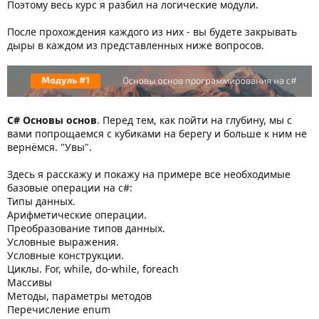
Поэтому весь курс я разбил на логические модули.
После прохождения каждого из них - вы будете закрывать
дыры в каждом из представленных ниже вопросов.
C# Основы основ
. Перед тем, как пойти на глубину, мы с
вами попрощаемся с кубиками на берегу и больше к ним не
вернёмся. "Увы".
Здесь я расскажу и покажу на примере все необходимые
базовые операции на c#:
Типы данных.
Арифметические операции.
Преобразование типов данных.
Условные выражения.
Условные конструкции.
Циклы. For, while, do-while, foreach
Массивы
Методы, параметры методов
Перечисление enum