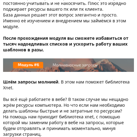
постоянно учитывать и не накосячить. Плюс это изрядно
поджирает ресурсы вашего пк или пк клиента.
База данных решает этот вопрос элегантно и просто.
Именно её изучением и внедрением мы займёмся в этом
модуле.
После прохождения модуля вы сможете избавиться от
тысяч надоедливых списков и ускорить работу ваших
шаблонов в разы.
Шлём запросы молнией
. В этом нам поможет библиотека
Xnet.
Вы всё ещё работаете в вебе? В таком случае мы нещадно
жрём ресурсы компьютера. Но что если нам необходимо
делать шаблоны быстрые и не затратные по ресурсам?
На помощь нам приходит библиотека xnet, с помощью
которой мы заменим работу в вебе на запросы, которые
будем отправлять и принимать моментально, минуя
загрузки страниц.