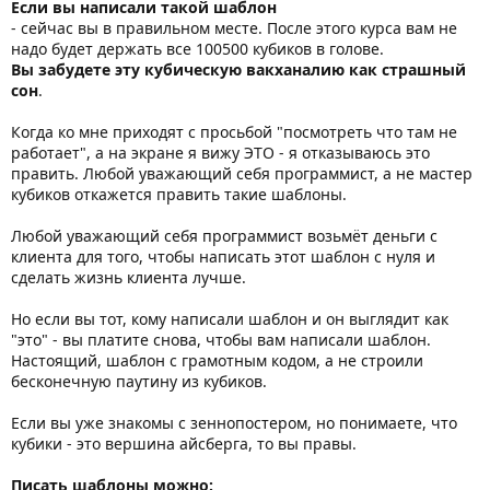
Если вы написали такой шаблон
- сейчас вы в правильном месте. После этого курса вам не
надо будет держать все 100500 кубиков в голове.
Вы забудете эту кубическую вакханалию как страшный
сон
.
Когда ко мне приходят с просьбой "посмотреть что там не
работает", а на экране я вижу ЭТО - я отказываюсь это
править. Любой уважающий себя программист, а не мастер
кубиков откажется править такие шаблоны.
Любой уважающий себя программист возьмёт деньги с
клиента для того, чтобы написать этот шаблон с нуля и
сделать жизнь клиента лучше.
Но если вы тот, кому написали шаблон и он выглядит как
"это" - вы платите снова, чтобы вам написали шаблон.
Настоящий, шаблон с грамотным кодом, а не строили
бесконечную паутину из кубиков.
Если вы уже знакомы с зеннопостером, но понимаете, что
кубики - это вершина айсберга, то вы правы.
Писать шаблоны можно: