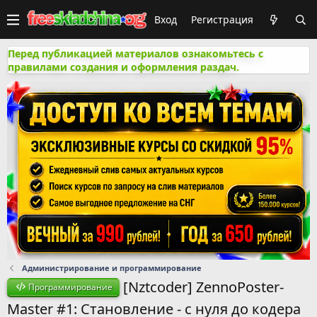
Вход
Регистрация
Перед публикацией материалов ознакомьтесь с
правилами создания и оформления раздач.
Администрирование и программирование
[Nztcoder] ZennoPoster-
Программирование
Master #1: Становление - с нуля до кодера