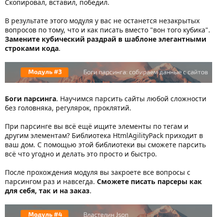
Скопировал, вставил, победил.
В результате этого модуля у вас не останется незакрытых
вопросов по тому, что и как писать вместо "вон того кубика".
Замените кубический раздрай в шаблоне элегантными
строками кода
.
Боги парсинга
. Научимся парсить сайты любой сложности
без головняка, регулярок, проклятий.
При парсинге вы всё ещё ищите элементы по тегам и
другим элементам? Библиотека HtmlAgilityPack приходит в
ваш дом. С помощью этой библиотеки вы сможете парсить
всё что угодно и делать это просто и быстро.
После прохождения модуля вы закроете все вопросы с
парсингом раз и навсегда.
Сможете писать парсеры как
для себя, так и на заказ
.