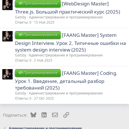
[WebDesign Master]
Программирование
Three.js. Большой практический курс (2025)
Gatsby
Администрирование и программирование
Ответы
0
15 Ноя 2025
[FAANG Master] System
Программирование
Design Interview. Урок 2. Типичные ошибки на
system design interview (2025)
Gatsby
Администрирование и программирование
Ответы
0
2 Ноя 2025
[FAANG Master] Coding.
Программирование
Урок 1. Введение, детальный разбор
требований (2025)
Gatsby
Администрирование и программирование
Ответы
0
27 Окт 2025
Bluesky
LinkedIn
Электронная почта
Ссылка
Поделиться:
Администрирование и программирование