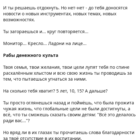
И ты решаешь отдохнуть. Но нет-нет - до тебя доносятся
новости о новых инструментах, новых темах, новых
возможностях.
Ты загораешься и... круг повторяется...
Монитор... Кресло... Ладони на лице...
Рабы денежного культа
Твоя семья, твои желания, твои цели лупят тебя по спине
раскалённым хлыстом и всю свою жизнь ты проводишь за
тем, что пытаешься угнаться за ними.
На сколько тебя хватит? 5 лет, 10, 15? А дальше?
Ты просто оглянешься назад и поймёшь, что была прожита
чужая жизнь, что глобальные цели не были достигнуты, а
всё, что ты сможешь сказать своим детям: "Всё это делалось
ради вас..."?
Но вряд ли в их глазах ты прочитаешь слова благодарности
за твоё отсутствие в их воспитании.