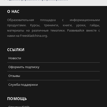
О НАС
Образовательная площадка с информационными
продуктами. Курсы, тренинги, книги, уроки, гайды,
материалы на различные тематики. Развивайся вместе с
нами на Freeskladchina.org.
ССЫЛКИ
Новости
Оформить подписку
Отзывы
Служба поддержки
ПОМОЩЬ
Справка (FAQ)