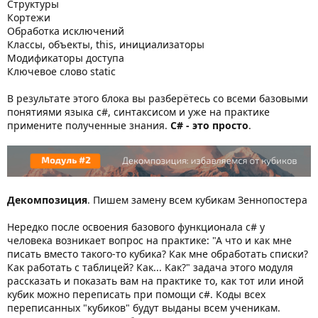
Структуры
Кортежи
Обработка исключений
Классы, объекты, this, инициализаторы
Модификаторы доступа
Ключевое слово static
В результате этого блока вы разберётесь со всеми базовыми
понятиями языка с#, синтаксисом и уже на практике
примените полученные знания.
С# - это просто
.
Декомпозиция
. Пишем замену всем кубикам Зеннопостера
Нередко после освоения базового функционала с# у
человека возникает вопрос на практике: "А что и как мне
писать вместо такого-то кубика? Как мне обработать списки?
Как работать с таблицей? Как... Как?" задача этого модуля
рассказать и показать вам на практике то, как тот или иной
кубик можно переписать при помощи с#. Коды всех
переписанных "кубиков" будут выданы всем ученикам.