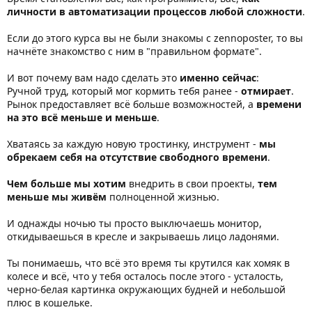
личности в автоматизации процессов любой сложности
.
Если до этого курса вы не были знакомы с zennoposter, то вы
начнёте знакомство с ним в "правильном формате".
И вот почему вам надо сделать это
именно сейчас
:
Ручной труд, который мог кормить тебя ранее -
отмирает
.
Рынок предоставляет всё больше возможностей, а
времени
на это всё меньше и меньше
.
Хватаясь за каждую новую тростинку, инструмент -
мы
обрекаем себя на отсутствие свободного времени
.
Чем больше мы хотим
внедрить в свои проекты,
тем
меньше мы живём
полноценной жизнью.
И однажды ночью ты просто выключаешь монитор,
откидываешься в кресле и закрываешь лицо ладонями.
Ты понимаешь, что всё это время ты крутился как хомяк в
колесе и всё, что у тебя осталось после этого - усталость,
черно-белая картинка окружающих будней и небольшой
плюс в кошельке.