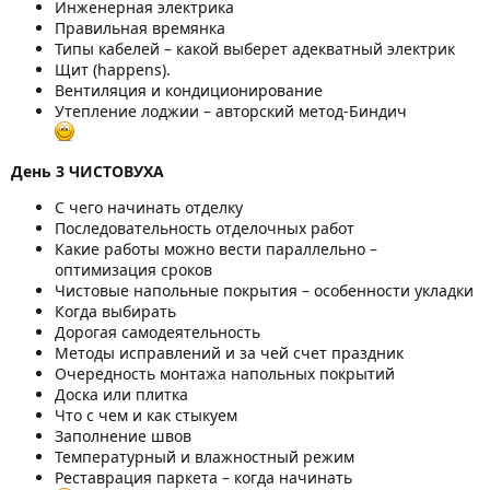
Инженерная электрика
Правильная времянка
Типы кабелей – какой выберет адекватный электрик
Щит (happens).
Вентиляция и кондиционирование
Утепление лоджии – авторский метод-Биндич
День 3 ЧИСТОВУХА
С чего начинать отделку
Последовательность отделочных работ
Какие работы можно вести параллельно –
оптимизация сроков
Чистовые напольные покрытия – особенности укладки
Когда выбирать
Дорогая самодеятельность
Методы исправлений и за чей счет праздник
Очередность монтажа напольных покрытий
Доска или плитка
Что с чем и как стыкуем
Заполнение швов
Температурный и влажностный режим
Реставрация паркета – когда начинать