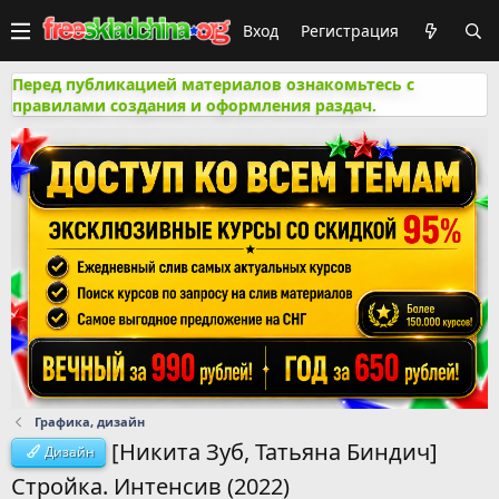
Вход
Регистрация
Перед публикацией материалов ознакомьтесь с
правилами создания и оформления раздач.
Графика, дизайн
[Никита Зуб, Татьяна Биндич]
Дизайн
Стройка. Интенсив (2022)