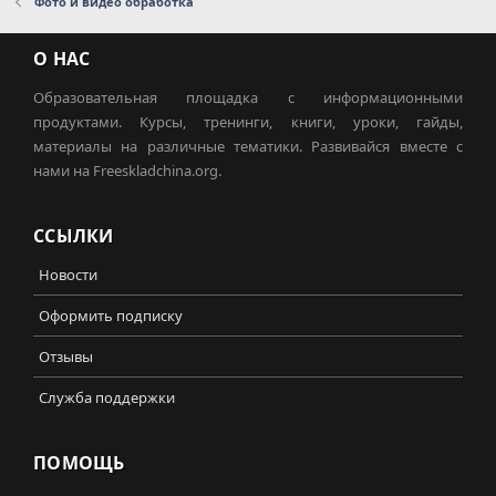
Фото и видео обработка
О НАС
Образовательная площадка с информационными
продуктами. Курсы, тренинги, книги, уроки, гайды,
материалы на различные тематики. Развивайся вместе с
нами на Freeskladchina.org.
ССЫЛКИ
Новости
Оформить подписку
Отзывы
Служба поддержки
ПОМОЩЬ