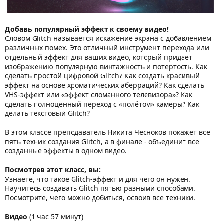
Добавь популярный эффект к своему видео!
Словом Glitch называется искажение экрана с добавлением
различных помех. Это отличный инструмент перехода или
отдельный эффект для ваших видео, который придает
изображению популярную винтажность и потертость. Как
сделать простой цифровой Glitch? Как создать красивый
эффект на основе хроматических аберраций? Как сделать
VHS-эффект или «эффект сломанного телевизора»? Как
сделать полноценный переход с «полётом» камеры? Как
делать текстовый Glitch?
В этом классе преподаватель Никита Чесноков покажет все
пять техник создания Glitch, а в финале - объединит все
созданные эффекты в одном видео.
Посмотрев этот класс, вы:
Узнаете, что такое Glitch-эффект и для чего он нужен.
Научитесь создавать Glitch пятью разными способами.
Посмотрите, чего можно добиться, освоив все техники.
Видео
(1 час 57 минут)