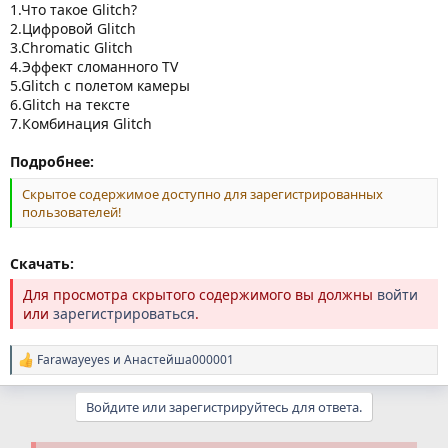
1.Что такое Glitch?
2.Цифровой Glitch
3.Chromatic Glitch
4.Эффект сломанного TV
5.Glitch с полетом камеры
6.Glitch на тексте
7.Комбинация Glitch
Подробнее:
Скрытое содержимое доступно для зарегистрированных
пользователей!
Скачать:
Для просмотра скрытого содержимого вы должны
войти
или
зарегистрироваться
.
Farawayeyes
и
Анастейша000001
Р
е
а
Войдите или зарегистрируйтесь для ответа.
к
ц
и