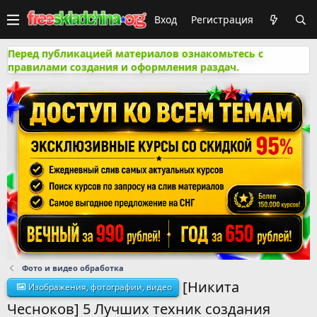
Вход
Регистрация
Перед публикацией материалов ознакомьтесь с
правилами создания и оформления раздач.
Фото и видео обработка
[Никита
Изображения, фотографии, видео
Чесноков] 5 Лучших техник создания