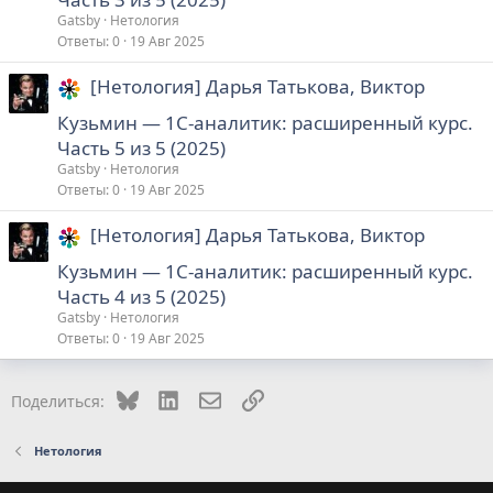
Gatsby
Нетология
Ответы
0
19 Авг 2025
[Нетология] Дарья Татькова, Виктор
Кузьмин ― 1C-аналитик: расширенный курс.
Часть 5 из 5 (2025)
Gatsby
Нетология
Ответы
0
19 Авг 2025
[Нетология] Дарья Татькова, Виктор
Кузьмин ― 1C-аналитик: расширенный курс.
Часть 4 из 5 (2025)
Gatsby
Нетология
Ответы
0
19 Авг 2025
Bluesky
LinkedIn
Электронная почта
Ссылка
Поделиться:
Нетология