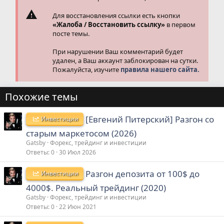
Для восстановления ссылки есть кнопки
«Жалоба / Восстановить ссылку»
в первом
посте темы.
При нарушении Ваш комментарий будет
удален, а Ваш аккаунт заблокирован на сутки.
Пожалуйста, изучите
правила нашего сайта.
Похожие темы
[Евгений Питерский] Разгон со
Инвестиции
старым маркетосом (2026)
Gatsby
Форекс, трейдинг и инвестиции
Ответы
0
30 Июл 2026
Разгон депозита от 100$ до
Инвестиции
4000$. Реальный трейдинг (2020)
Gatsby
Форекс, трейдинг и инвестиции
Ответы
0
22 Июн 2021