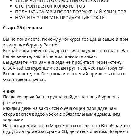
УВЕЛИЧИТЬ ПОТОК УЧАСТНИКОВ ЗАКУПОВ
ОТСТРОИТЬСЯ ОТ КОНКУРЕНТОВ
ПОЛУЧАТЬ ЗАКАЗЫ ПОСЛЕ ВОЗРАЖЕНИЙ КЛИЕНТОВ
НАУЧИТЬСЯ ПИСАТЬ ПРОДАЮЩИЕ ПОСТЫ
Старт 25 февраля
Вы не понимаете, почему у конкурентов цены выше и при
этом у них берут, у Вас нет.
Возражения клиентов «дорого», «я подумаю» огорчают Вас.
Вы не знаете, как после них получить заказ.
Вы думаете, что Вам никогда не пробиться через«стену»
огромной конкуренции среди групп совместных покупок.
Вы не знаете, как без риска и вложений привлечь новых
участников закупов.
4 дня
После которых Ваша группа выйдет на новый уровень
развития
Каждый день на закрытой обучающей площадке Вам
открываются видео-уроки с обязательными домашним
заданием
На протяжении всего Марафона и после него Вы общаетесь
с другими организаторами СП, делитесь опытом. Во время