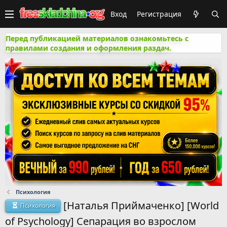
Вход
Регистрация
Перед публикацией материалов ознакомьтесь с
правилами создания и оформления раздач.
Психология
[Наталья Приймаченко] [World
Психология
of Psychology] Сепарация во взрослом