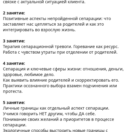
связке с актуальной ситуацией клиента.
2 занятие:
Позитивные аспекты непройденной сепарации: что
заставляет нас цепляться за родителей и как это
интегрировать во взрослую жизнь.
3 занятие:
Терапия сепарационной тревоги. Горевание как ресурс.
Работа с чувством утраты при отделении от родителей.
4 занятие:
Сепарация и ключевые сферы жизни: отношения, деньги,
здоровье, любимое дело.
Как выявить влияние родителей и скорректировать его.
Практики осознанного выбора взамен подчинения или
протеста.
5 занятие:
Личные границы как отдельный аспект сепарации.
Учимся говорить НЕТ другим, чтобы ДА себе.
Понимание своих желаний а приоритетов в процессе
сепарации.
Экологичные способы выстроить новые границы с