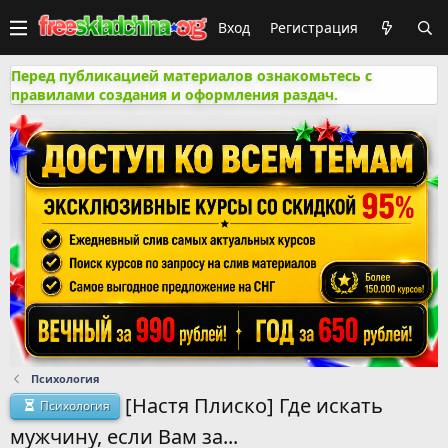
Вход
Регистрация
Перед публикацией материалов ознакомьтесь с
правилами создания и оформления раздач.
Психология
[Настя Плиско] Где искать
Психология
мужчину, если Вам за...