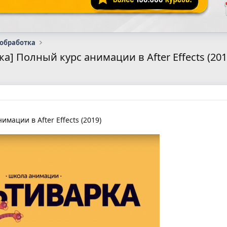
 обработка
а] Полный курс анимации в After Effects (201
мации в After Effects (2019)