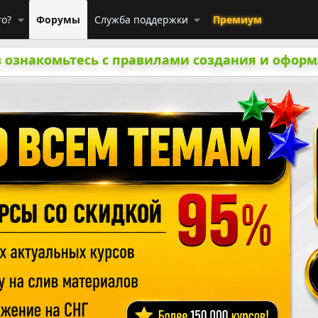
го?
Форумы
Служба поддержки
Премиум
 ознакомьтесь с правилами создания и оформ