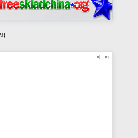
9)
#1