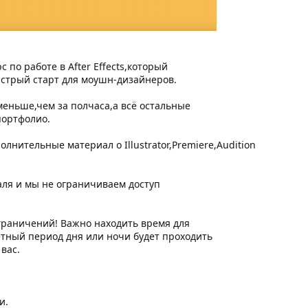
 по работе в After Effects,который
ыстрый старт для моушн-дизайнеров.
еньше,чем за полчаса,а всё остальные
портфолио.
олнительные материал о Illustrator,Premiere,Audition
аля и мы не ограничиваем доступ
граничений! Важно находить время для
етный период дня или ночи будет проходить
 вас.
и.