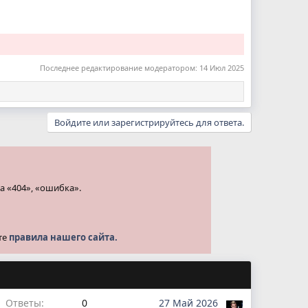
Последнее редактирование модератором:
14 Июл 2025
Войдите или зарегистрируйтесь для ответа.
а «404», «ошибка».
те
правила нашего сайта.
Ответы
0
27 Май 2026