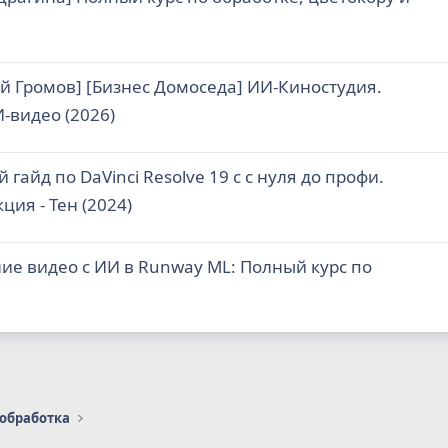
й Громов] [Бизнес Домоседа] ИИ-Киностудия.
-видео (2026)
 гайд по DaVinci Resolve 19 с с нуля до профи.
ция - Тен (2024)
ие видео с ИИ в Runway ML: Полный курс по
 обработка