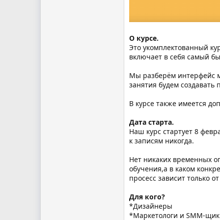
О курсе.
Это укомплектованный курс
включает в себя самый б
Мы разберём интерфейс м
занятия будем создавать 
В курсе также имеется доп
Дата старта.
Наш курс стартует 8 февр
к записям никогда.
Нет никаких временных о
обучения,а в каком конкр
просесс зависит только от
Для кого?
*Дизайнеры
*Маркетологи и SMM-щик