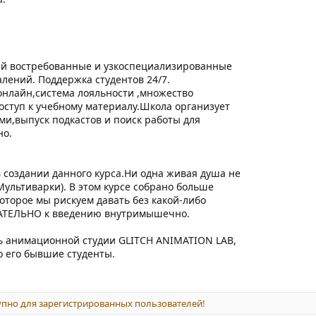
мый востребованные и узкоспециализированные
лений. Поддержка студентов 24/7.
онлайн,система лояльности ,множество
оступ к учебному материалу.Школа организует
ми,выпуск подкастов и поиск работы для
но.
 создании данного курса.Ни одна живая душа не
ультиварки). В этом курсе собрано больше
торое мы рискуем давать без какой-либо
ЗАТЕЛЬНО к введению внутримышечно.
ь анимационной студии GLITCH ANIMATION LAB,
о его бывшие студенты.
пно для зарегистрированных пользователей!