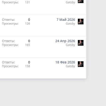
Просмотры
131
Gatsby
Ответы
0
7 Май 2026
Просмотры
126
Gatsby
Ответы
0
24 Апр 2026
Просмотры
165
Gatsby
Ответы
0
18 Фев 2026
Просмотры
158
Gatsby