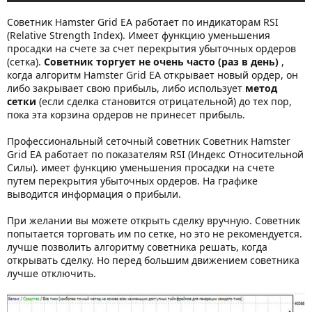
Советник Hamster Grid EA работает по индикаторам RSI
(Relative Strength Index). Имеет функцию уменьшения
просадки на счете за счет перекрытия убыточных ордеров
(сетка).
Советник торгует не очень часто (раз в день)
,
когда алгоритм Hamster Grid EA открывает новый ордер, он
либо закрывает свою прибыль, либо использует
метод
сетки
(если сделка становится отрицательной) до тех пор,
пока эта корзина ордеров не принесет прибыль.
Профессиональный сеточный советник Советник Hamster
Grid EA работает по показателям RSI (Индекс Относительной
Силы). имеет функцию уменьшения просадки на счете
путем перекрытия убыточных ордеров. На графике
выводится информация о прибыли.
При желании вы можете открыть сделку вручную. Советник
попытается торговать им по сетке, но это не рекомендуется.
лучше позволить алгоритму советника решать, когда
открывать сделку. Но перед большим движением советника
лучше отключить.