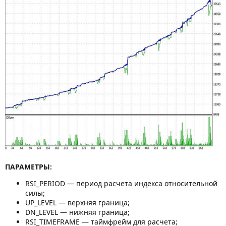
ПАРАМЕТРЫ:
RSI_PERIOD — период расчета индекса относительной
силы;
UP_LEVEL — верхняя граница;
DN_LEVEL — нижняя граница;
RSI_TIMEFRAME — таймфрейм для расчета;