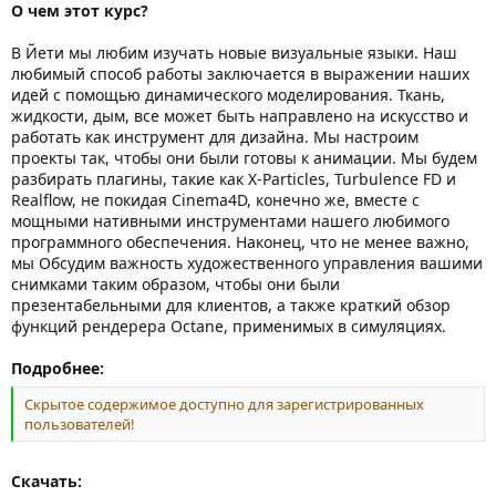
О чем этот курс?
В Йети мы любим изучать новые визуальные языки. Наш
любимый способ работы заключается в выражении наших
идей с помощью динамического моделирования. Ткань,
жидкости, дым, все может быть направлено на искусство и
работать как инструмент для дизайна. Мы настроим
проекты так, чтобы они были готовы к анимации. Мы будем
разбирать плагины, такие как X-Particles, Turbulence FD и
Realflow, не покидая Cinema4D, конечно же, вместе с
мощными нативными инструментами нашего любимого
программного обеспечения. Наконец, что не менее важно,
мы Обсудим важность художественного управления вашими
снимками таким образом, чтобы они были
презентабельными для клиентов, а также краткий обзор
функций рендерера Octane, применимых в симуляциях.
Подробнее:
Скрытое содержимое доступно для зарегистрированных
пользователей!
Скачать: