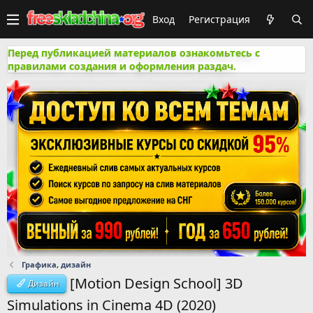
Вход
Регистрация
Перед публикацией материалов ознакомьтесь с
правилами создания и оформления раздач.
Графика, дизайн
[Motion Design School] 3D
Дизайн
Simulations in Cinema 4D (2020)