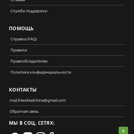
Служба поддержки
ПОМОЩЬ
Справка (FAQ)
Правила
Правообладателям
Политика конфиденциальности
КОНТАКТЫ
mail.freeskladchina@gmail.com
Обратная связь
МЫ В СОЦ. СЕТЯХ:
Свер