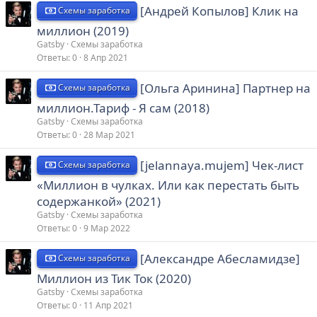
[Андрей Копылов] Клик на
Схемы заработка
миллион (2019)
Gatsby
Схемы заработка
Ответы
0
8 Апр 2021
[Ольга Аринина] Партнер на
Схемы заработка
миллион.Тариф - Я сам (2018)
Gatsby
Схемы заработка
Ответы
0
28 Мар 2021
[jelannaya.mujem] Чек-лист
Схемы заработка
«Миллион в чулках. Или как перестать быть
содержанкой» (2021)
Gatsby
Схемы заработка
Ответы
0
9 Мар 2022
[Александре Абесламидзе]
Схемы заработка
Миллион из Тик Ток (2020)
Gatsby
Схемы заработка
Ответы
0
11 Апр 2021