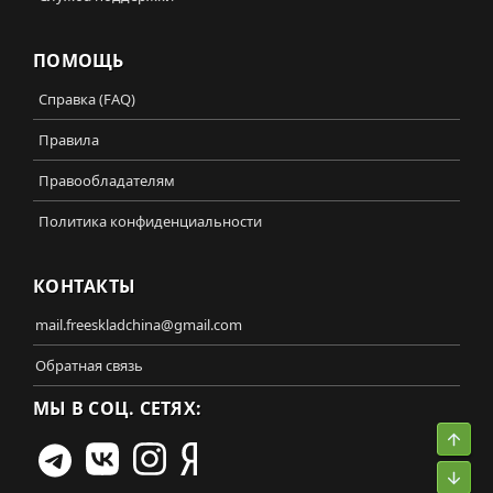
ПОМОЩЬ
Справка (FAQ)
Правила
Правообладателям
Политика конфиденциальности
КОНТАКТЫ
mail.freeskladchina@gmail.com
Обратная связь
МЫ В СОЦ. СЕТЯХ:
Свер
Сниз