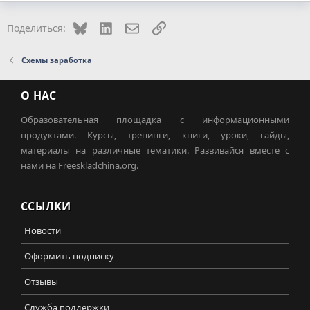
Bluesky
LinkedIn
Электронная почта
Ссылка
Поделиться:
Схемы заработка
О НАС
Образовательная площадка с информационными
продуктами. Курсы, тренинги, книги, уроки, гайды,
материалы на различные тематики. Развивайся вместе с
нами на Freeskladchina.org.
ССЫЛКИ
Новости
Оформить подписку
Отзывы
Служба поддержки