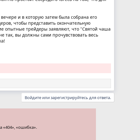
й вечере и в которую затем была собрана его
йдеров, чтобы представить окончательную
гие опытные трейдеры заявляют, что "Святой чаша
 не так, вы должны сами прочувствовать весь
ка!
Войдите или зарегистрируйтесь для ответа.
а «404», «ошибка».