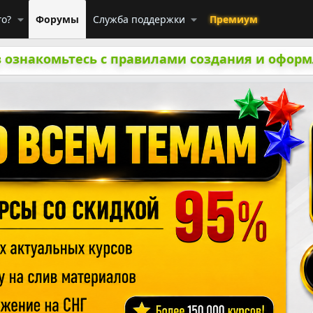
го?
Форумы
Служба поддержки
Премиум
 ознакомьтесь с правилами создания и оформ