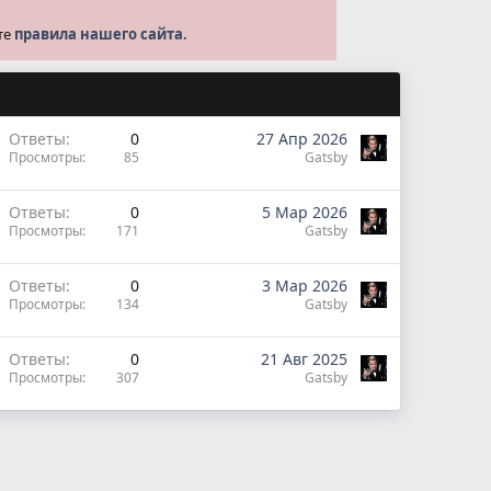
те
правила нашего сайта.
Ответы
0
27 Апр 2026
Просмотры
85
Gatsby
Ответы
0
5 Мар 2026
Просмотры
171
Gatsby
Ответы
0
3 Мар 2026
Просмотры
134
Gatsby
Ответы
0
21 Авг 2025
Просмотры
307
Gatsby