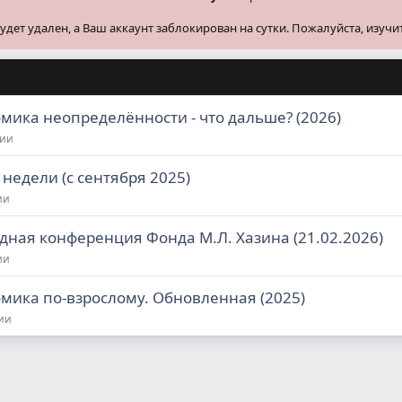
ет удален, а Ваш аккаунт заблокирован на сутки. Пожалуйста, изучи
мика неопределённости - что дальше? (2026)
ции
 недели (с сентября 2025)
ии
дная конференция Фонда М.Л. Хазина (21.02.2026)
ии
мика по-взрослому. Обновленная (2025)
ии