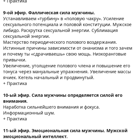
+ Практика
9-ой эфир. Фаллическая сила мужчины.
Устанавливаем «турбину» в «половую чакру». Усиление
сексуального потенциала и половой конституции. Мужское
либидо. Раскрутка сексуальной энергии. Сублимация
сексуальной энергии.
Мастерство периодического полового воздержания.
Истинные причины зависимости от онанизма и того зачем
и почему ты «сдрачиваешь» свою мощь. Низкоранговые
привычки.
Увеличение, утолщение полового члена и повышение его
тонуса через мануальные упражнения. Увеличение массы
ячиек. Кегель начальный и продвинутый.
+ Практика
10-ый эфир. Сила мужчины определяется силой его
внимания.
Наработка сильнейшего внимания и фокуса.
Информационный шум.
+ Практика
11-ый эфир. Эмоциональная сила мужчины. Мужской
эмоциональный интеллект.