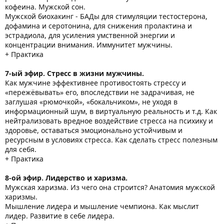
кофеина. Мужской сон.
Мужской биохакинг - БАДы для стимуляции тестостерона,
дофамина и серотонина, для снижения пролактина и
эстрадиола, для усиления умственной энергии и
концентрации внимания. Иммунитет мужчины.
+ Практика
7-ый эфир. Стресс в жизни мужчины.
Как мужчине эффективнее противостоять стрессу и
«пережёвывать» его, впоследствии не задрачивая, не
заглушая «рюмочкой», «бокальчиком», не уходя в
информационный шум, в виртуальную реальность и т.д. Как
нейтрализовать вредное воздействие стресса на психику и
здоровье, оставаться эмоционально устойчивым и
ресурсным в условиях стресса. Как сделать стресс полезным
для себя.
+ Практика
8-ой эфир. Лидерство и харизма.
Мужская харизма. Из чего она строится? Анатомия мужской
харизмы.
Мышление лидера и мышление чемпиона. Как мыслит
лидер. Развитие в себе лидера.