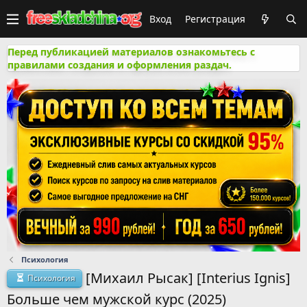
Вход
Регистрация
Перед публикацией материалов ознакомьтесь с
правилами создания и оформления раздач.
Психология
[Михаил Рысак] [Interius Ignis]
Психология
Больше чем мужской курс (2025)