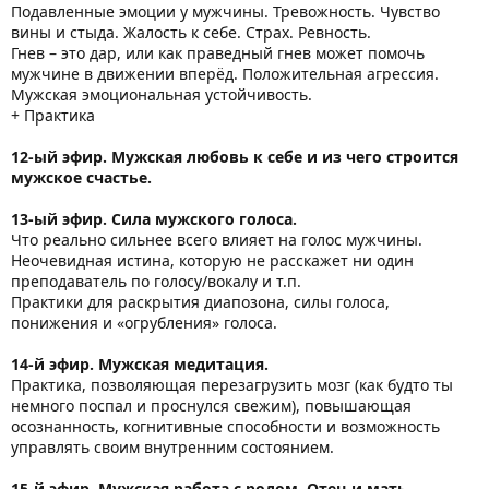
Подавленные эмоции у мужчины. Тревожность. Чувство
вины и стыда. Жалость к себе. Страх. Ревность.
Гнев – это дар, или как праведный гнев может помочь
мужчине в движении вперёд. Положительная агрессия.
Мужская эмоциональная устойчивость.
+ Практика
12-ый эфир. Мужская любовь к себе и из чего строится
мужское счастье.
13-ый эфир. Сила мужского голоса.
Что реально сильнее всего влияет на голос мужчины.
Неочевидная истина, которую не расскажет ни один
преподаватель по голосу/вокалу и т.п.
Практики для раскрытия диапозона, силы голоса,
понижения и «огрубления» голоса.
14-й эфир. Мужская медитация.
Практика, позволяющая перезагрузить мозг (как будто ты
немного поспал и проснулся свежим), повышающая
осознанность, когнитивные способности и возможность
управлять своим внутренним состоянием.
15-й эфир. Мужская работа с родом. Отец и мать.