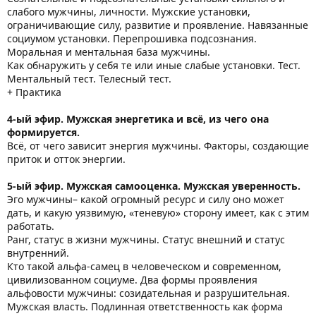
слабого мужчины, личности. Мужские установки,
ограничивающие силу, развитие и проявление. Навязанные
социумом установки. Перепрошивка подсознания.
Моральная и ментальная база мужчины.
Как обнаружить у себя те или иные слабые установки. Тест.
Ментальный тест. Телесный тест.
+ Практика
4-ый эфир. Мужская энергетика и всё, из чего она
формируется.
Всё, от чего зависит энергия мужчины. Факторы, создающие
приток и отток энергии.
5-ый эфир. Мужская самооценка. Мужская уверенность.
Эго мужчины– какой огромный ресурс и силу оно может
дать, и какую уязвимую, «теневую» сторону имеет, как с этим
работать.
Ранг, статус в жизни мужчины. Статус внешний и статус
внутренний.
Кто такой альфа-самец в человеческом и современном,
цивилизованном социуме. Два формы проявления
альфовости мужчины: созидательная и разрушительная.
Мужская власть. Подлинная ответственность как форма