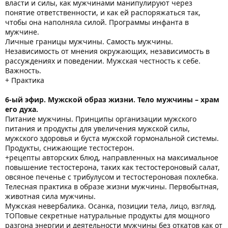
власти и силы, как мужчинами манипулируют через
понятие ответственности, и как ей распоряжаться так,
чтобы она наполняла силой. Программы инфанта в
мужчине.
Личные границы мужчины. Самость мужчины.
Независимость от мнения окружающих, независимость в
рассуждениях и поведении. Мужская честность к себе.
Важность.
+ Практика
6-ый эфир. Мужской образ жизни. Тело мужчины – храм
его духа.
Питание мужчины. Принципы организации мужского
питания и продукты для увеличения мужской силы,
мужского здоровья и буста мужской гормональной системы.
Продукты, снижающие тестостерон.
+рецепты авторских блюд, направленных на максимальное
повышение тестостерона, таких как тестостероновый салат,
овсяное печенье с трибулусом и тестостероновая похлебка.
Телесная практика в образе жизни мужчины. Первобытная,
животная сила мужчины.
Мужская невербалика. Осанка, позиции тела, лицо, взгляд.
ТОПовые секретные натуральные продукты для мощного
разгона энергии и деятельности мужчины без откатов как от