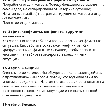
Проработка отца и матери. Почему большинство мужчин, на
самом деле, не сепарированы от матери (внутренне).
Негативные (слабые) программы, идущие от матери и отца
(из воспитания).
Принятие отца и матери.
16-й эфир. Конфликты. Конфликты с другими
мужчинами.
Как уверенно вести себя при возникновении конфликтных
ситуаций. Как работать со страхом конфликтов. Как
«разруливать» конфликтные ситуации, чтобы оппонент
«поплыл». Как забирать лидерство в конфликтных
ситуациях.
17-й эфир. Женщины.
Очень многое хотелось бы обсудить в плане взаимодействия
с противоположным полом, потому что мужчина этим во
многом определяется. На этом потоке решил остановится на
самом, как мне кажется главном – как научиться
распознавать женские манипуляции и не стать жертвой
отношений с девушкой.
18-й эфир. Внешка.