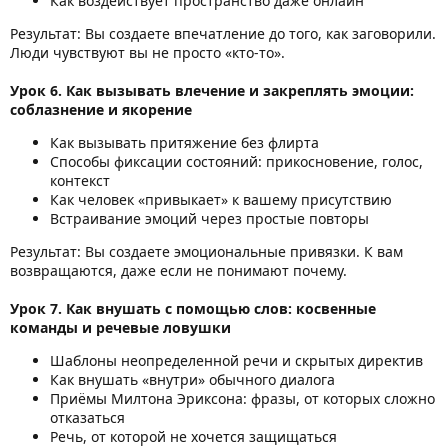
Как воздействует пространство даже онлайн
Результат: Вы создаете впечатление до того, как заговорили.
Люди чувствуют вы не просто «кто-то».
Урок 6. Как вызывать влечение и закреплять эмоции:
соблазнение и якорение
Как вызывать притяжение без флирта
Способы фиксации состояний: прикосновение, голос,
контекст
Как человек «привыкает» к вашему присутствию
Встраивание эмоций через простые повторы
Результат: Вы создаете эмоциональные привязки. К вам
возвращаются, даже если не понимают почему.
Урок 7. Как внушать с помощью слов: косвенные
команды и речевые ловушки
Шаблоны неопределенной речи и скрытых директив
Как внушать «внутри» обычного диалога
Приёмы Милтона Эриксона: фразы, от которых сложно
отказаться
Речь, от которой не хочется защищаться