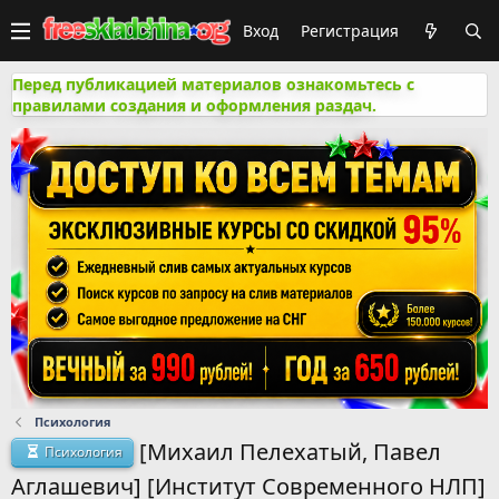
Вход
Регистрация
Перед публикацией материалов ознакомьтесь с
правилами создания и оформления раздач.
Психология
[Михаил Пелехатый, Павел
Психология
Аглашевич] [Институт Современного НЛП]