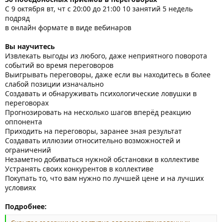
С 9 октября вт, чт с 20:00 до 21:00 10 занятий 5 недель
подряд
в онлайн формате в виде вебинаров
Вы научитесь
Извлекать выгоды из любого, даже неприятного поворота
событий во время переговоров
Выигрывать переговоры, даже если вы находитесь в более
слабой позиции изначально
Создавать и обнаруживать психологические ловушки в
переговорах
Прогнозировать на несколько шагов вперёд реакцию
оппонента
Приходить на переговоры, заранее зная результат
Создавать иллюзии относительно возможностей и
ограничений
Незаметно добиваться нужной обстановки в коллективе
Устранять своих конкурентов в коллективе
Покупать то, что вам нужно по лучшей цене и на лучших
условиях
Подробнее: