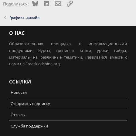
Bluesky
LinkedIn
Электронная почта
Ссылка
Поделиться:
Графика, дизайн
О НАС
Образовательная площадка с информационными
продуктами. Курсы, тренинги, книги, уроки, гайды,
материалы на различные тематики. Развивайся вместе с
нами на Freeskladchina.org.
ССЫЛКИ
Новости
Оформить подписку
Отзывы
Служба поддержки