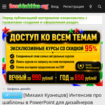
Вход
Регистрация
Перед публикацией материалов ознакомьтесь с
правилами создания и оформления раздач.
Графика, дизайн
[Михаил Кузнецов] Интенсив про
Дизайн
шаблоны в PowerPoint для дизайнеров