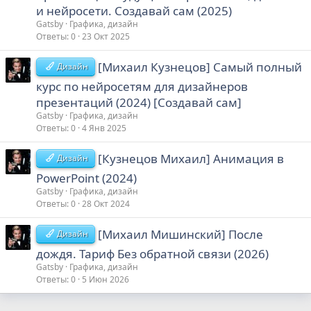
и нейросети. Создавай сам (2025)
Gatsby
Графика, дизайн
Ответы
0
23 Окт 2025
[Михаил Кузнецов] Самый полный
Дизайн
курс по нейросетям для дизайнеров
презентаций (2024) [Создавай сам]
Gatsby
Графика, дизайн
Ответы
0
4 Янв 2025
[Кузнецов Михаил] Анимация в
Дизайн
PowerPoint (2024)
Gatsby
Графика, дизайн
Ответы
0
28 Окт 2024
[Михаил Мишинский] После
Дизайн
дождя. Тариф Без обратной связи (2026)
Gatsby
Графика, дизайн
Ответы
0
5 Июн 2026