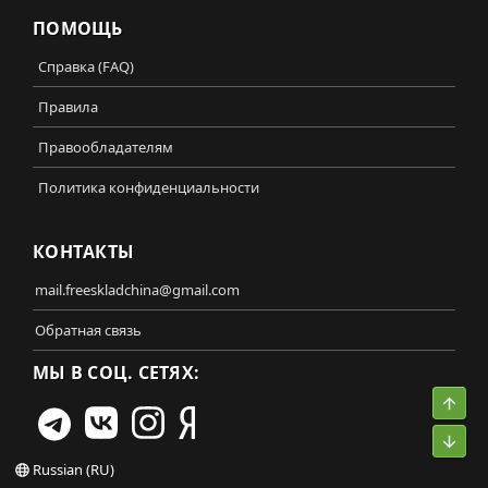
ПОМОЩЬ
Справка (FAQ)
Правила
Правообладателям
Политика конфиденциальности
КОНТАКТЫ
mail.freeskladchina@gmail.com
Обратная связь
МЫ В СОЦ. СЕТЯХ:
Свер
Сниз
Russian (RU)