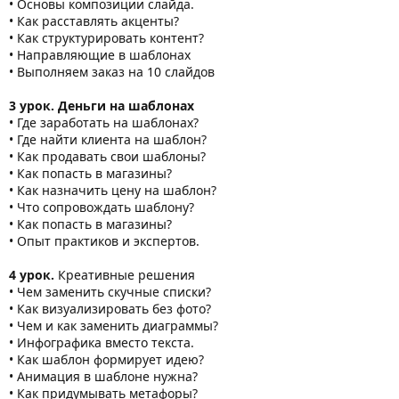
• Основы композиции слайда.
• Как расставлять акценты?
• Как структурировать контент?
• Направляющие в шаблонах
• Выполняем заказ на 10 слайдов
3 урок. Деньги на шаблонах
• Где заработать на шаблонах?
• Где найти клиента на шаблон?
• Как продавать свои шаблоны?
• Как попасть в магазины?
• Как назначить цену на шаблон?
• Что сопровождать шаблону?
• Как попасть в магазины?
• Опыт практиков и экспертов.
4 урок.
Креативные решения
• Чем заменить скучные списки?
• Как визуализировать без фото?
• Чем и как заменить диаграммы?
• Инфографика вместо текста.
• Как шаблон формирует идею?
• Анимация в шаблоне нужна?
• Как придумывать метафоры?