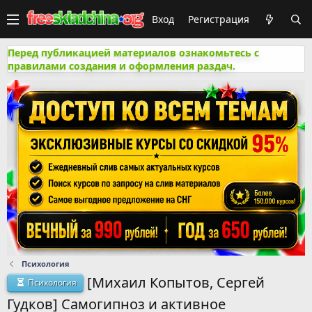
Вход
Регистрация
Перед публикацией материалов ознакомьтесь с
правилами создания и оформления раздач.
Психология
[Михаил Копытов, Сергей
Психология
Гудков] Самогипноз и активное