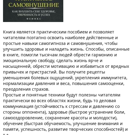
Книга является практическим пособием и позволяет
читателям поэтапно освоить наиболее действенные и
простые навыки самогипноза и самовнушения, чтобы
улучшить здоровье и наладить жизнь. Способы, описанные
в книге, помогли тысячам людей обрести гармонию и
эмоциональную свободу, сделать жизнь ярче и
насыщенней, обрести мотивацию и избавиться от вредных
привычек и пристрастий. Вы получите рецепты
уменьшения болевых ощущений, укрепления иммунитета,
нормализации давления и веса, повышения самооценки,
преодоления страхов.
Простые и понятные техники будут полезны читателям
практически во всех областях жизни, будь то деловая
коммуникация (устойчивость к стрессам и давлению со
стороны оппонента), здоровье (быстрое устранение боли,
самооздоровление, сохранение красоты и молодости),
обучение (быстрая обучаемость, улучшение внимания и
памяти, успешность, развитие творческих способностей) и
т.д.