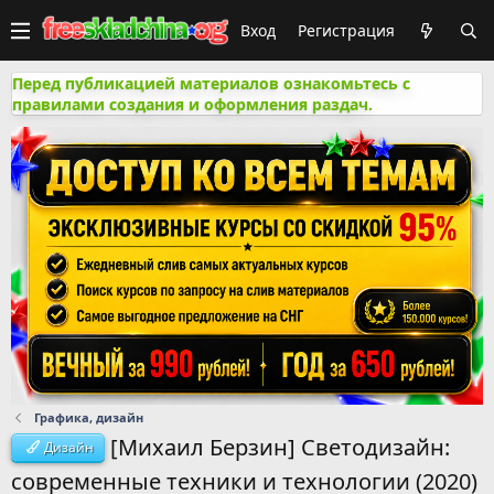
Вход
Регистрация
Перед публикацией материалов ознакомьтесь с
правилами создания и оформления раздач.
Графика, дизайн
[Михаил Берзин] Светодизайн:
Дизайн
современные техники и технологии (2020)