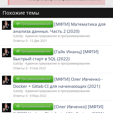
Похожие темы
[МФТИ] Математика для
Программирование
анализа данных. Часть 2 (2020)
Gatsby
Администрирование и программирование
Ответы
0
15 Дек 2021
[Гайк Инанц] [МФТИ]
Программирование
Быстрый старт в SQL (2022)
Gatsby
Администрирование и программирование
Ответы
0
9 Ноя 2023
[МФТИ] Олег Ивченко -
Программирование
Docker + Gitlab CI для начинающих (2021)
Gatsby
Администрирование и программирование
Ответы
0
9 Мар 2022
[Олег Ивченко] [МФТИ]
Программирование