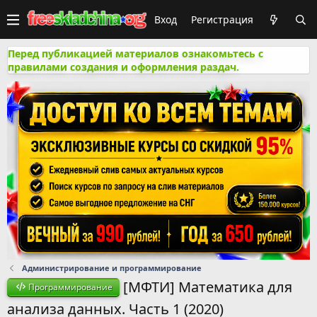
Вход
Регистрация
Перед публикацией материалов ознакомьтесь с
правилами создания и оформления раздач.
Администрирование и программирование
[МФТИ] Математика для
Программирование
анализа данных. Часть 1 (2020)