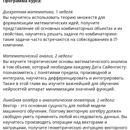
Программа курса:
Дискретная математика, 1 неделя:
Вы научитесь использовать теорию множеств для
формализации математических идей, получите
представление об основных комбинаторных объектах и их
свойствах, научитесь решать задачи по комбинаторике:
такие задачи часто встречаются на собеседованиях в IT-
компании.
Математический анализ, 2 недели:
Вы изучите теоретические основы математического анализа
в том объеме, который необходим каждому Дата Сайентисту:
познакомитесь с понятиями предела, производной и
интеграла, научитесь дифференцировать и интегрировать.
Также в этой главе вы изучите важнейший для обучения
нейросетей аппарат минимизации значений функций.
Линейная алгебра и аналитическая геометрия, 2 недели:
Вектор - это основная сущность для любой модели
машинного обучения. Поэтому векторную алгебру должен
свободно уметь применять любой исследователь данных. Вы
научитесь производить операции над векторами и
матрицами, получите геометрическую интуицию векторного