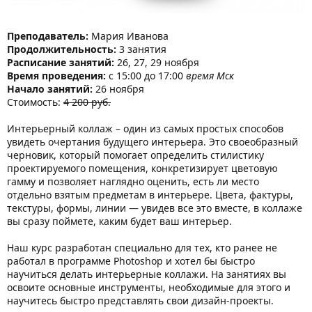
Преподаватель:
Мария Иванова
Продолжительность:
3 занятия
Расписание занятий:
26, 27, 29 ноября
Время проведения:
c 15:00 до 17:00
время Мск
Начало занятий:
26 ноября
Стоимость:
4 200 руб.
Интерьерный коллаж – один из самых простых способов
увидеть очертания будущего интерьера. Это своеобразный
черновик, который помогает определить стилистику
проектируемого помещения, конкретизирует цветовую
гамму и позволяет наглядно оценить, есть ли место
отдельно взятым предметам в интерьере. Цвета, фактуры,
текстуры, формы, линии — увидев все это вместе, в коллаже
вы сразу поймете, каким будет ваш интерьер.
Наш курс разработан специально для тех, кто ранее не
работал в программе Photoshop и хотел бы быстро
научиться делать интерьерные коллажи. На занятиях вы
освоите основные инструменты, необходимые для этого и
научитесь быстро представлять свои дизайн-проекты.