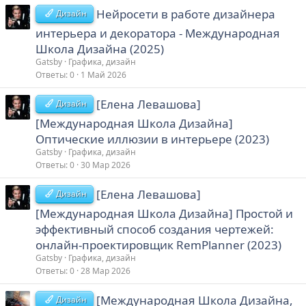
Нейросети в работе дизайнера
Дизайн
интерьера и декоратора - Международная
Школа Дизайна (2025)
Gatsby
Графика, дизайн
Ответы
0
1 Май 2026
[Елена Левашова]
Дизайн
[Международная Школа Дизайна]
Оптические иллюзии в интерьере (2023)
Gatsby
Графика, дизайн
Ответы
0
30 Мар 2026
[Елена Левашова]
Дизайн
[Международная Школа Дизайна] Простой и
эффективный способ создания чертежей:
онлайн-проектировщик RemPlanner (2023)
Gatsby
Графика, дизайн
Ответы
0
28 Мар 2026
[Международная Школа Дизайна,
Дизайн