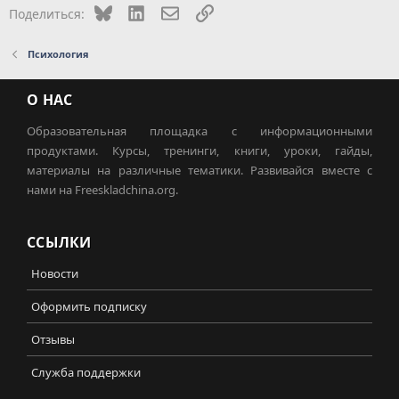
Bluesky
LinkedIn
Электронная почта
Ссылка
Поделиться:
Психология
О НАС
Образовательная площадка с информационными
продуктами. Курсы, тренинги, книги, уроки, гайды,
материалы на различные тематики. Развивайся вместе с
нами на Freeskladchina.org.
ССЫЛКИ
Новости
Оформить подписку
Отзывы
Служба поддержки