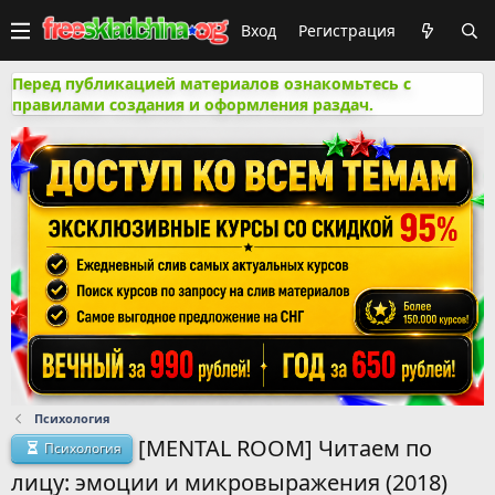
Вход
Регистрация
Перед публикацией материалов ознакомьтесь с
правилами создания и оформления раздач.
Психология
[MENTAL ROOM] Читаем по
Психология
лицу: эмоции и микровыражения (2018)