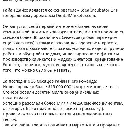
Райан Дайсс является со-основателем Idea Incubator LP и
генеральным директором DigitalMarketer.com.
Он запустил свой первый интернет-бизнес из своей
комнаты в общежитии колледжа в 1999, и с того времени он
основал более 40 различных бизнесов (и был партнёром
ещё в десятках) в таких отраслях, как здоровье и красота,
подготовка к выживаю в сложных условиях, изделия ручной
работы и обустройство дома, инвестирование и финансы,
производство химикатов и жидких фильтров, кредитование
бизнеса, тренинги, мужская одежда… это лишь кое-что из
того, что можно было бы назвать.
За последние 36 месяцев Райан и его команда:
Инвестировали более $15 000 000 в маркетинговые тесты.
Сгенерировали десятки миллионов уникальных
посетителей.
Успешно разослали более МИЛЛИАРДА емейлов (клиентам,
от которых было получено согласие на рассылку!).
Провели около 3 000 сплит-тестов и многовариантных
тестов.
Так что Райан кое-что понимает в маркетинге и продажах