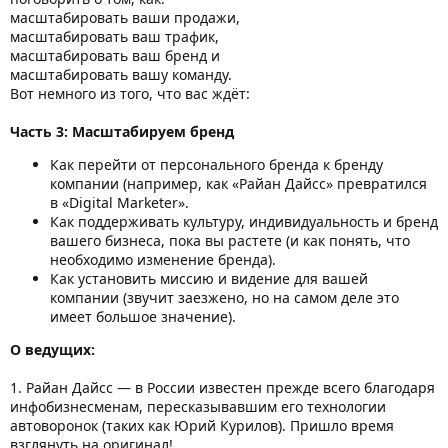
масштабировать ваши продажи,
масштабировать ваш трафик,
масштабировать ваш бренд и
масштабировать вашу команду.
Вот немного из того, что вас ждёт:
Часть 3: Масштабируем бренд
Как перейти от персонального бренда к бренду
компании (например, как «Райан Дайсс» превратился
в «Digital Marketer».
Как поддерживать культуру, индивидуальность и бренд
вашего бизнеса, пока вы растете (и как понять, что
необходимо изменение бренда).
Как установить миссию и видение для вашей
компании (звучит заезжено, но на самом деле это
имеет большое значение).
О ведущих:
1. Райан Дайсс — в России известен прежде всего благодаря
инфобизнесменам, пересказывавшим его технологии
автоворонок (таких как Юрий Курилов). Пришло время
взглянуть на оригинал!