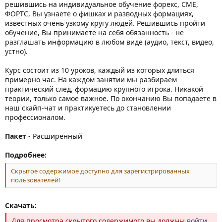
решившись на индивидуальное обучение форекс, CME,
ФОРТС, Вы узнаете о фишках и разводных формациях,
известных очень узкому кругу людей. Решившись пройти
обучение, Вы принимаете на себя обязанность - не
разглашать информацию в любом виде (аудио, текст, видео,
устно).
Курс состоит из 10 уроков, каждый из которых длиться
примерно час. На каждом занятии мы разбираем
практический след, формацию крупного игрока. Никакой
теории, только самое важное. По окончанию Вы попадаете в
наш скайп-чат и практикуетесь до становлении
профессионалом.
Пакет
- Расширенный
Подробнее:
Скрытое содержимое доступно для зарегистрированных
пользователей!
Скачать:
Для просмотра скрытого содержимого вы должны
войти