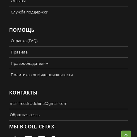
Отзывы
Служба поддержки
ПОМОЩЬ
Справка (FAQ)
Правила
Правообладателям
Политика конфиденциальности
КОНТАКТЫ
mail.freeskladchina@gmail.com
Обратная связь
МЫ В СОЦ. СЕТЯХ:
Свер