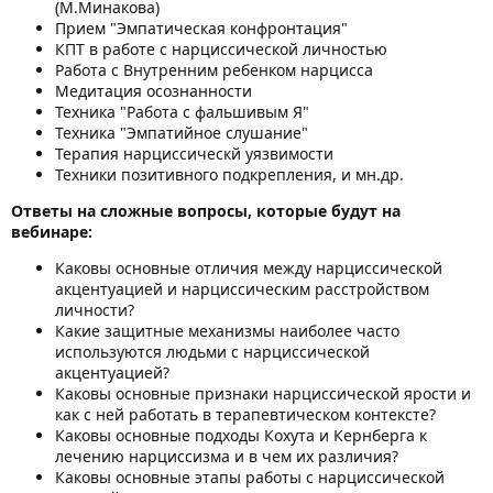
(М.Минакова)
Прием "Эмпатическая конфронтация"
КПТ в работе с нарциссической личностью
Работа с Внутренним ребенком нарцисса
Медитация осознанности
Техника "Работа с фальшивым Я"
Техника "Эмпатийное слушание"
Терапия нарциссическй уязвимости
Техники позитивного подкрепления, и мн.др.
Ответы на сложные вопросы, которые будут на
вебинаре:
Каковы основные отличия между нарциссической
акцентуацией и нарциссическим расстройством
личности?
Какие защитные механизмы наиболее часто
используются людьми с нарциссической
акцентуацией?
Каковы основные признаки нарциссической ярости и
как с ней работать в терапевтическом контексте?
Каковы основные подходы Кохута и Кернберга к
лечению нарциссизма и в чем их различия?
Каковы основные этапы работы с нарциссической