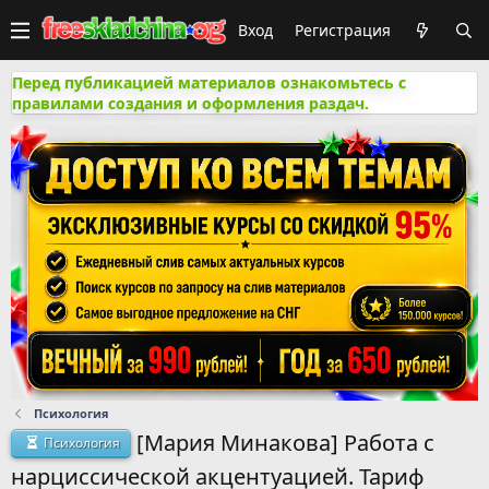
Вход
Регистрация
Перед публикацией материалов ознакомьтесь с
правилами создания и оформления раздач.
Психология
[Мария Минакова] Работа с
Психология
нарциссической акцентуацией. Тариф