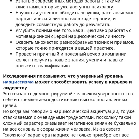
Узнать о современных методах работы с такими
клиентами, которые уже доступны психологу.
Научиться успешно обходить ловушки, расставляемые
нарциссической личностью в ходе терапии, и
доводить совместную работу до результата.
Углубить понимание того, как эффективно работать с
мотивационной сферой нарциссической личности
Освоить множество разнообразных техник и приемов,
которые точно пригодятся в вашей практике.
Провести приятный и полезный вечер в компании
коллег: получить новые знания, умения и навыки,
повысить квалификацию
Исследования показывают, что умеренный уровень
нарциссизма
может способствовать успеху в карьере и
лидерству.
Это связано с демонстрируемой человеком уверенностью в
себе и стремлением к достижению высоко поставленных
целей.
Но когда мы говорим о нарциссической акцентуации, то уже
сталкиваемся с очевидными трудностями, поскольку такой
сложный характер оказывает негативное влияние буквально
на все основные сферы жизни человека. Из-за своего
"сложного" характера нарцисс не только приобретает все