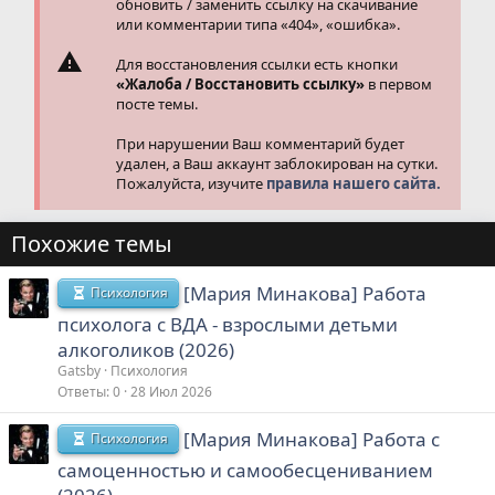
обновить / заменить ссылку на скачивание
или комментарии типа «404», «ошибка».
Для восстановления ссылки есть кнопки
«Жалоба / Восстановить ссылку»
в первом
посте темы.
При нарушении Ваш комментарий будет
удален, а Ваш аккаунт заблокирован на сутки.
Пожалуйста, изучите
правила нашего сайта.
Похожие темы
[Мария Минакова] Работа
Психология
психолога с ВДА - взрослыми детьми
алкоголиков (2026)
Gatsby
Психология
Ответы
0
28 Июл 2026
[Мария Минакова] Работа с
Психология
самоценностью и самообесцениванием