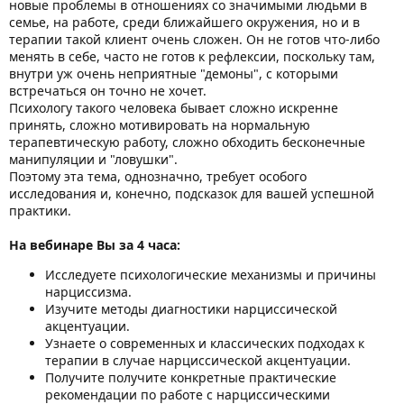
новые проблемы в отношениях со значимыми людьми в
семье, на работе, среди ближайшего окружения, но и в
терапии такой клиент очень сложен. Он не готов что-либо
менять в себе, часто не готов к рефлексии, поскольку там,
внутри уж очень неприятные "демоны", с которыми
встречаться он точно не хочет.
Психологу такого человека бывает сложно искренне
принять, сложно мотивировать на нормальную
терапевтическую работу, сложно обходить бесконечные
манипуляции и "ловушки".
Поэтому эта тема, однозначно, требует особого
исследования и, конечно, подсказок для вашей успешной
практики.
На вебинаре Вы за 4 часа:
Исследуете психологические механизмы и причины
нарциссизма.
Изучите методы диагностики нарциссической
акцентуации.
Узнаете о современных и классических подходах к
терапии в случае нарциссической акцентуации.
Получите получите конкретные практические
рекомендации по работе с нарциссическими