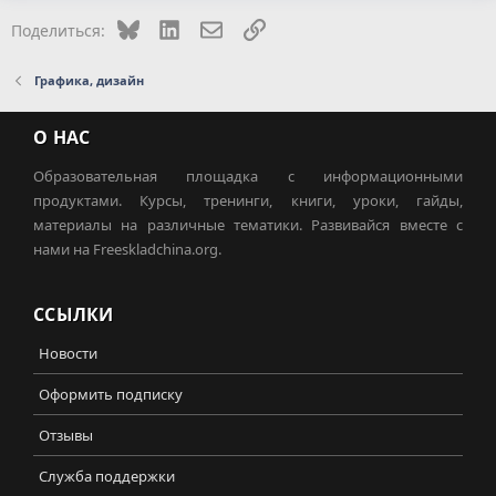
Bluesky
LinkedIn
Электронная почта
Ссылка
Поделиться:
Графика, дизайн
О НАС
Образовательная площадка с информационными
продуктами. Курсы, тренинги, книги, уроки, гайды,
материалы на различные тематики. Развивайся вместе с
нами на Freeskladchina.org.
ССЫЛКИ
Новости
Оформить подписку
Отзывы
Служба поддержки