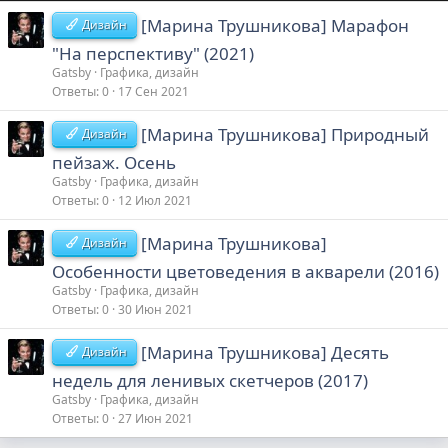
[Марина Трушникова] Марафон
Дизайн
"На перспективу" (2021)
Gatsby
Графика, дизайн
Ответы
0
17 Сен 2021
[Марина Трушникова] Природный
Дизайн
пейзаж. Осень
Gatsby
Графика, дизайн
Ответы
0
12 Июл 2021
[Марина Трушникова]
Дизайн
Особенности цветоведения в акварели (2016)
Gatsby
Графика, дизайн
Ответы
0
30 Июн 2021
[Марина Трушникова] Десять
Дизайн
недель для ленивых скетчеров (2017)
Gatsby
Графика, дизайн
Ответы
0
27 Июн 2021