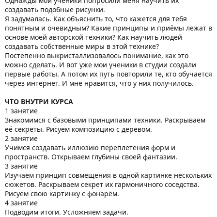
Однажды мои ученики попросили меня научить их
создавать подобные рисунки.
Я задумалась. Как объяснить то, что кажется для тебя
понятным и очевидным? Какие принципы и приёмы лежат в
основе моей авторской техники? Как научить людей
создавать собственные миры в этой технике?
Постепенно выкристаллизовалось понимание, как это
можно сделать. И вот уже мои ученики в студии создали
первые работы. А потом их путь повторили те, кто обучается
через интернет. И мне нравится, что у них получилось.
ЧТО ВНУТРИ КУРСА
1 занятие
Знакомимся с базовыми принципами техники. Раскрываем
её секреты. Рисуем композицию с деревом.
2 занятие
Учимся создавать иллюзию переплетения форм и
пространств. Открываем глубины своей фантазии.
3 занятие
Изучаем принцип совмещения в одной картинке нескольких
сюжетов. Раскрываем секрет их гармоничного соседства.
Рисуем свою картинку с фонарём.
4 занятие
Подводим итоги. Усложняем задачи.