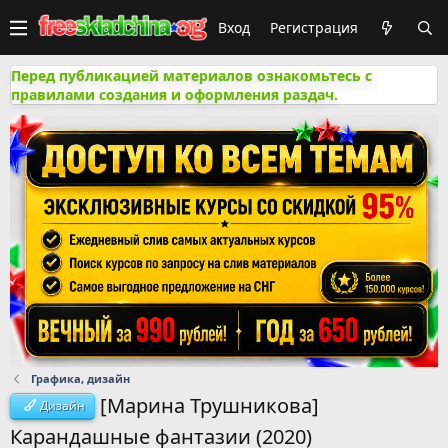
Вход
Регистрация
Перед публикацией материалов ознакомьтесь с
правилами создания и оформления раздач.
Графика, дизайн
[Марина Трушникова]
Дизайн
Карандашные фантазии (2020)