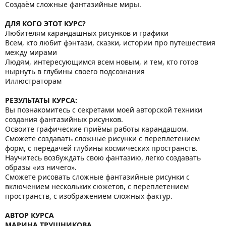
Создаём сложные фантазийные миры.
ДЛЯ КОГО ЭТОТ КУРС?
Любителям карандашных рисунков и графики
Всем, кто любит фэнтази, сказки, истории про путешествия
между мирами
Людям, интересующимся всем новым, и тем, кто готов
нырнуть в глубины своего подсознания
Иллюстраторам
РЕЗУЛЬТАТЫ КУРСА:
Вы познакомитесь с секретами моей авторской техники
создания фантазийных рисунков.
Освоите графические приёмы работы карандашом.
Сможете создавать сложные рисунки с переплетением
форм, с передачей глубины космических пространств.
Научитесь возбуждать свою фантазию, легко создавать
образы «из ничего».
Сможете рисовать сложные фантазийные рисунки с
включением нескольких сюжетов, с переплетением
пространств, с изображением сложных фактур.
АВТОР КУРСА
МАРИНА ТРУШНИКОВА